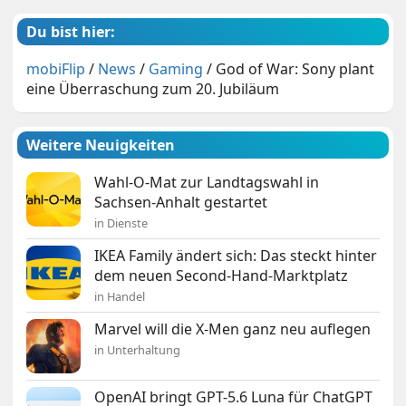
Du bist hier:
mobiFlip
/
News
/
Gaming
/
God of War: Sony plant
eine Überraschung zum 20. Jubiläum
Weitere Neuigkeiten
Wahl-O-Mat zur Landtagswahl in
Sachsen-Anhalt gestartet
in Dienste
IKEA Family ändert sich: Das steckt hinter
dem neuen Second-Hand-Marktplatz
in Handel
Marvel will die X-Men ganz neu auflegen
in Unterhaltung
OpenAI bringt GPT-5.6 Luna für ChatGPT