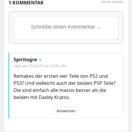
1 KOMMENTAR
Fehler melden
Spiritogre
🔅
sagt am
25.02.25 um 15:56 Uhr
Remakes der ersten vier Teile von PS2 und
PS3? Und vielleicht auch der beiden PSP Teile?
Die sind einfach alle massiv besser als die
beiden mit Daddy Kratos.
Antworten