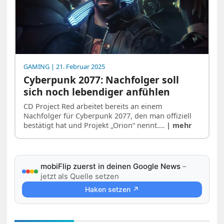
GAMING
| 21. Februar 2025
Cyberpunk 2077: Nachfolger soll
sich noch lebendiger anfühlen
CD Project Red arbeitet bereits an einem
Nachfolger für Cyberpunk 2077, den man offiziell
bestätigt hat und Projekt „Orion“ nennt.…
| mehr
mobiFlip zuerst in deinen Google News
–
jetzt als Quelle setzen
Haken setzen ↗