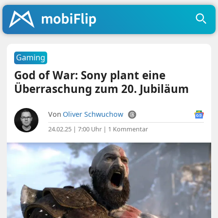
Gaming
God of War: Sony plant eine
Überraschung zum 20. Jubiläum
Von
Oliver Schwuchow
24.02.25 | 7:00 Uhr
|
1 Kommentar