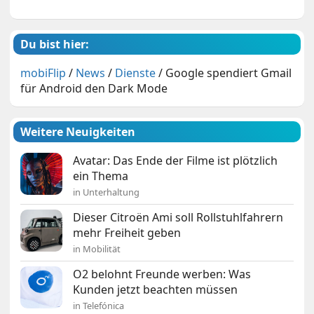
Du bist hier:
mobiFlip
/
News
/
Dienste
/
Google spendiert Gmail
für Android den Dark Mode
Weitere Neuigkeiten
Avatar: Das Ende der Filme ist plötzlich
ein Thema
in Unterhaltung
Dieser Citroën Ami soll Rollstuhlfahrern
mehr Freiheit geben
in Mobilität
O2 belohnt Freunde werben: Was
Kunden jetzt beachten müssen
in Telefónica