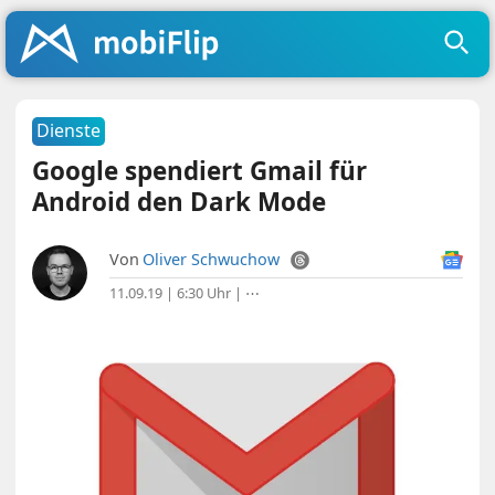
Dienste
Google spendiert Gmail für
Android den Dark Mode
Von
Oliver Schwuchow
11.09.19 | 6:30 Uhr
|
⋯