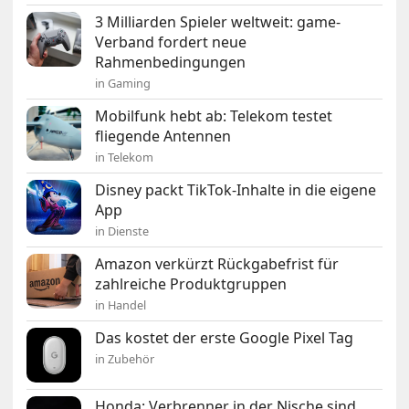
3 Milliarden Spieler weltweit: game-
Verband fordert neue
Rahmenbedingungen
in Gaming
Mobilfunk hebt ab: Telekom testet
fliegende Antennen
in Telekom
Disney packt TikTok-Inhalte in die eigene
App
in Dienste
Amazon verkürzt Rückgabefrist für
zahlreiche Produktgruppen
in Handel
Das kostet der erste Google Pixel Tag
in Zubehör
Honda: Verbrenner in der Nische sind