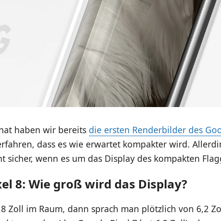
at haben wir bereits
die ersten Renderbilder des Goo
rfahren, dass es wie erwartet kompakter wird. Allerdi
ht sicher, wenn es um das Display des kompakten Flagg
el 8: Wie groß wird das Display?
,8 Zoll im Raum, dann sprach man plötzlich von 6,2 Zoll