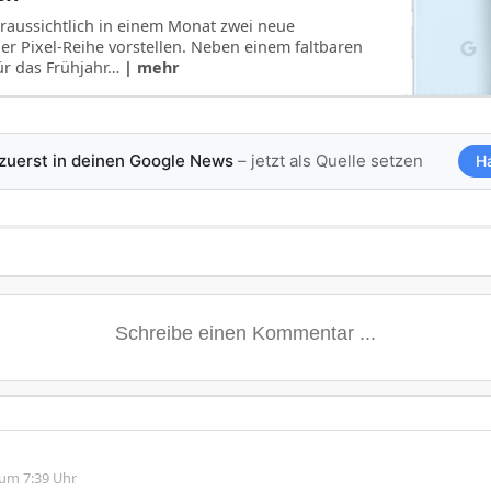
raussichtlich in einem Monat zwei neue
r Pixel-Reihe vorstellen. Neben einem faltbaren
für das Frühjahr…
| mehr
 zuerst in deinen Google News
– jetzt als Quelle setzen
H
 um 7:39 Uhr