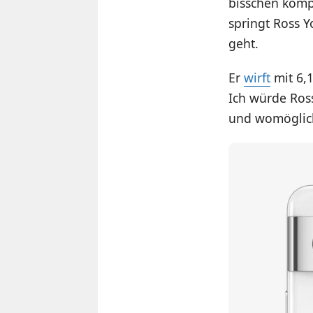
bisschen kompa
springt Ross Y
geht.
Er
wirft
mit 6,1
Ich würde Ros
und womöglich