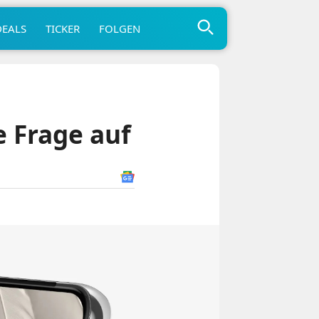
DEALS
TICKER
FOLGEN
e Frage auf