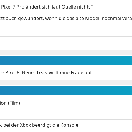
Pixel 7 Pro ändert sich laut Quelle nichts"
tzt auch gewundert, wenn die das alte Modell nochmal verä
e Pixel 8: Neuer Leak wirft eine Frage auf
on (Film)
k bei der Xbox beerdigt die Konsole