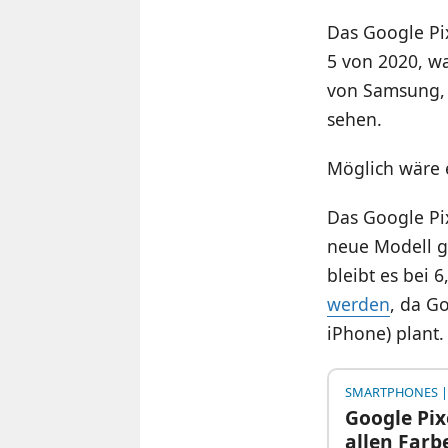
Das Google Pix
5 von 2020, w
von Samsung, a
sehen.
Möglich wäre 
Das Google Pix
neue Modell ge
bleibt es bei 6
werden
, da G
iPhone) plant.
SMARTPHONES
|
Google Pix
allen Farb