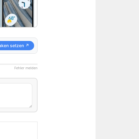
aken setzen ↗
Fehler melden