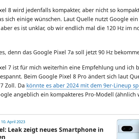
el 8 wird jedenfalls kompakter, aber nicht so kompakt
as sich einige wünschen. Laut Quelle nutzt Google ei
ber es ist unklar, ob wir endlich mal die 120 Hz im n
es, denn das Google Pixel 7a soll jetzt 90 Hz bekomm
el 7 ist für mich weiterhin eine Empfehlung und ich b
spannt. Beim Google Pixel 8 Pro ändert sich laut Quel
,7 Zoll. Da
könnte es aber 2024 mit dem 9er-Lineup s
oogle angeblich ein kompakteres Pro-Modell (ähnlich
 10. April 2023
el: Leak zeigt neues Smartphone in
en