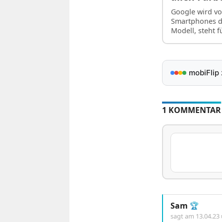
Google wird vo
Smartphones de
Modell, steht 
mobiFlip
1 KOMMENTAR
Sam
🏆
sagt am
13.04.23