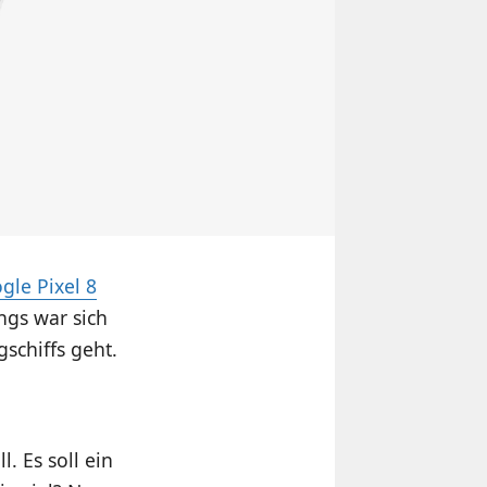
gle Pixel 8
ngs war sich
schiffs geht.
. Es soll ein