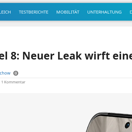
LEICH
TESTBERICHTE
MOBILITÄT
UNTERHALTUNG
el 8: Neuer Leak wirft ein
uchow
|
1 Kommentar