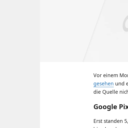
Vor einem Mon
gesehen
und e
die Quelle nic
Google Pix
Erst standen 5