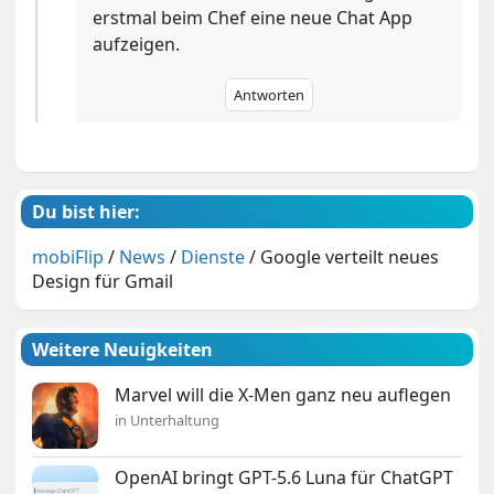
erstmal beim Chef eine neue Chat App
aufzeigen.
Antworten
Du bist hier:
mobiFlip
/
News
/
Dienste
/
Google verteilt neues
Design für Gmail
Weitere Neuigkeiten
Marvel will die X-Men ganz neu auflegen
in Unterhaltung
OpenAI bringt GPT-5.6 Luna für ChatGPT