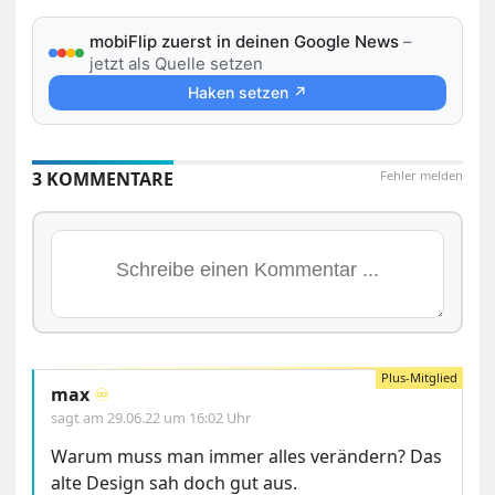
mobiFlip zuerst in deinen Google News
–
jetzt als Quelle setzen
Haken setzen ↗
3 KOMMENTARE
Fehler melden
max
♾️
sagt am
29.06.22 um 16:02 Uhr
Warum muss man immer alles verändern? Das
alte Design sah doch gut aus.