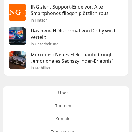
ING zieht Support-Ende vor: Alte
Smartphones fliegen plötzlich raus
in Fintech
Das neue HDR-Format von Dolby wird
verteilt
in Unterhaltung
Mercedes: Neues Elektroauto bringt
„emotionales Sechszylinder-Erlebnis“
in Mobilität
Über
Themen
Kontakt
Tipp senden