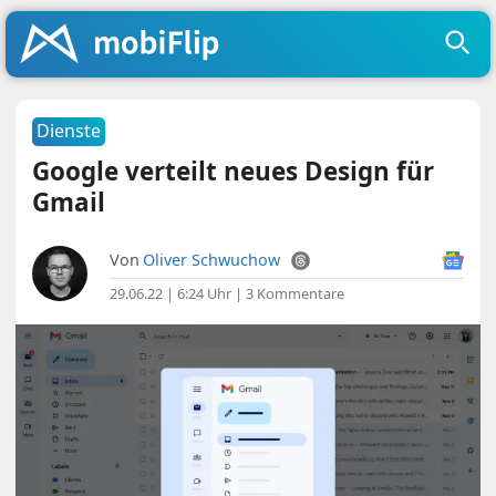
Dienste
Google verteilt neues Design für
Gmail
Von
Oliver Schwuchow
29.06.22 | 6:24 Uhr
|
3 Kommentare