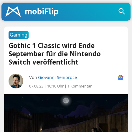
Gaming
Gothic 1 Classic wird Ende
September für die Nintendo
Switch veröffentlicht
Von
Giovanni Senioroce
07.08.23 | 10:10 Uhr
|
1 Kommentar