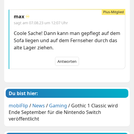
max
♾️
sagt am
07.08.23 um 12:07 Uhr
Coole Sache! Dann kann man gepflegt auf dem
Sofa liegen und auf dem Fernseher durch das
alte Lager ziehen.
Antworten
Du bist hier:
mobiFlip
/
News
/
Gaming
/
Gothic 1 Classic wird
Ende September für die Nintendo Switch
veröffentlicht