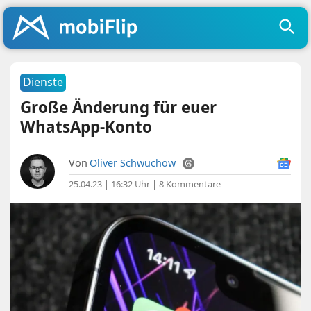
Dienste
Große Änderung für euer
WhatsApp-Konto
Von
Oliver Schwuchow
25.04.23 | 16:32 Uhr
|
8 Kommentare