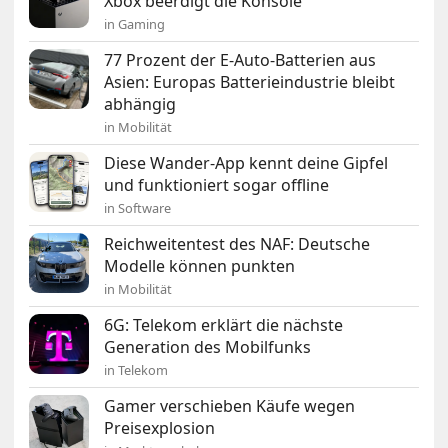
Xbox beerdigt die Konsole
in Gaming
77 Prozent der E-Auto-Batterien aus
Asien: Europas Batterieindustrie bleibt
abhängig
in Mobilität
Diese Wander-App kennt deine Gipfel
und funktioniert sogar offline
in Software
Reichweitentest des NAF: Deutsche
Modelle können punkten
in Mobilität
6G: Telekom erklärt die nächste
Generation des Mobilfunks
in Telekom
Gamer verschieben Käufe wegen
Preisexplosion