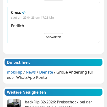
Cress
💎
sagt am
25.04.23 um 17:23 Uhr
Endlich.
Antworten
Du bist hier:
mobiFlip
/
News
/
Dienste
/
Große Änderung für
euer WhatsApp-Konto
Weitere Neuigkeiten
backFlip 32/2026: Preisschock bei der