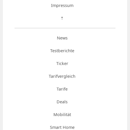
Impressum
⇡
News
Testberichte
Ticker
Tarifvergleich
Tarife
Deals
Mobilität
Smart Home