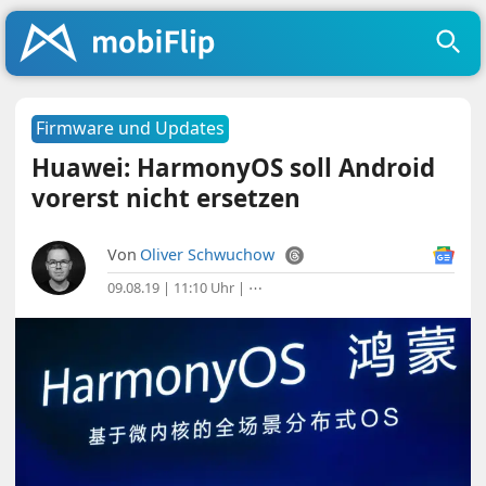
Firmware und Updates
Huawei: HarmonyOS soll Android
vorerst nicht ersetzen
Von
Oliver Schwuchow
09.08.19 | 11:10 Uhr
|
⋯