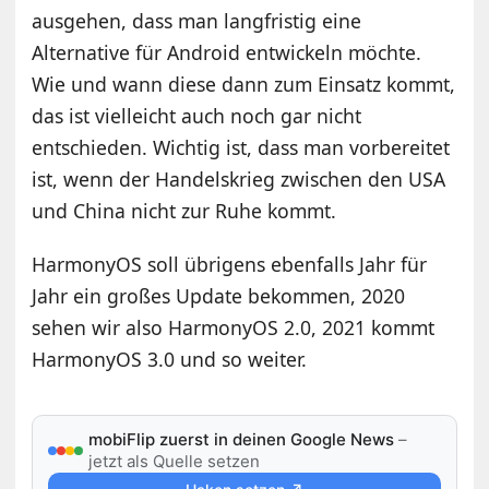
ausgehen, dass man langfristig eine
Alternative für Android entwickeln möchte.
Wie und wann diese dann zum Einsatz kommt,
das ist vielleicht auch noch gar nicht
entschieden. Wichtig ist, dass man vorbereitet
ist, wenn der Handelskrieg zwischen den USA
und China nicht zur Ruhe kommt.
HarmonyOS soll übrigens ebenfalls Jahr für
Jahr ein großes Update bekommen, 2020
sehen wir also HarmonyOS 2.0, 2021 kommt
HarmonyOS 3.0 und so weiter.
mobiFlip zuerst in deinen Google News
–
jetzt als Quelle setzen