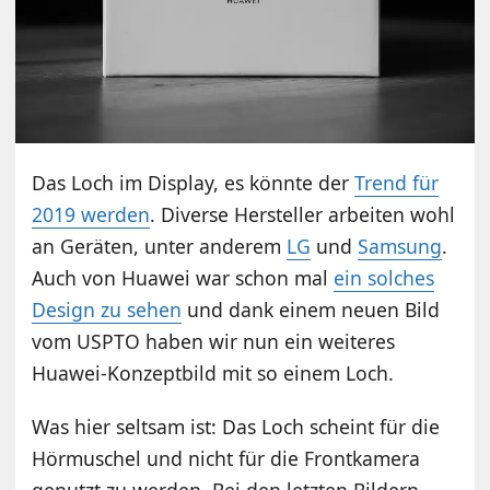
Das Loch im Display, es könnte der
Trend für
2019 werden
. Diverse Hersteller arbeiten wohl
an Geräten, unter anderem
LG
und
Samsung
.
Auch von Huawei war schon mal
ein solches
Design zu sehen
und dank einem neuen Bild
vom USPTO haben wir nun ein weiteres
Huawei-Konzeptbild mit so einem Loch.
Was hier seltsam ist: Das Loch scheint für die
Hörmuschel und nicht für die Frontkamera
genutzt zu werden. Bei den letzten Bildern