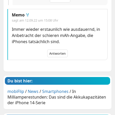
Memo
🏅
sagt am
12.09.22 um 15:08 Uhr
Immer wieder erstaunlich wie ausdauernd, in
Anbetracht der schieren mAh-Angabe, die
iPhones tatsächlich sind.
Antworten
Du bist hier:
mobiFlip
/
News
/
Smartphones
/
In
Milliamperestunden: Das sind die Akkukapazitäten
der iPhone 14-Serie