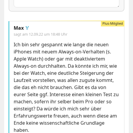
Max
🏅
sagt am
12.09.22 um 18:48 Uhr
Ich bin sehr gespannt wie lange die neuen
iPhones mit neuem Always-on-Verhalten (s.
Apple Watch) oder gar mit deaktiviertem
Always-on durchhalten. Da könnte ich mir, wie
bei der Watch, eine deutliche Steigerung der
Laufzeit vorstellen, was allen zugute kommt,
die das eh nicht brauchen. Gibt es da von
eurer Seite ggf. Interesse einen kleinen Test zu
machen, sofern ihr selber beim Pro oder so
einsteigt? Da würde ich mich sehr über
Erfahrungswerte freuen, auch wenn diese am
Ende keine wissenschaftliche Grundlage
haben.