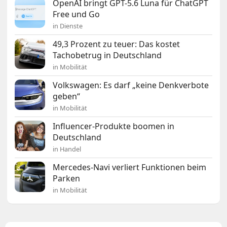
OpenAI bringt GPT-5.6 Luna für ChatGPT
Free und Go
in Dienste
49,3 Prozent zu teuer: Das kostet
Tachobetrug in Deutschland
in Mobilität
Volkswagen: Es darf „keine Denkverbote
geben“
in Mobilität
Influencer-Produkte boomen in
Deutschland
in Handel
Mercedes-Navi verliert Funktionen beim
Parken
in Mobilität