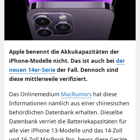
Apple benennt die Akkukapazitäten der
iPhone-Modelle nicht. Das ist auch bei
der
neuen 14er-Serie
der Fall. Dennoch sind
diese mittlerweile verifiziert.
Das Onlinemedium
MacRumors
hat diese
Informationen nämlich aus einer chinesischen
behördlichen Datenbank erhalten. Dieselbe
Datenbank verriet die Batteriekapazitäten für
alle vier iPhone 13-Modelle und das 14-Zoll
und 16-Zoll MacBook Pro, bevor diese Geräte