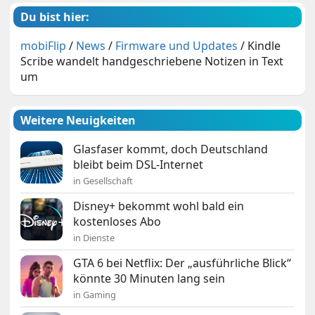
Du bist hier:
mobiFlip
/
News
/
Firmware und Updates
/
Kindle
Scribe wandelt handgeschriebene Notizen in Text
um
Weitere Neuigkeiten
Glasfaser kommt, doch Deutschland
bleibt beim DSL-Internet
in Gesellschaft
Disney+ bekommt wohl bald ein
kostenloses Abo
in Dienste
GTA 6 bei Netflix: Der „ausführliche Blick“
könnte 30 Minuten lang sein
in Gaming