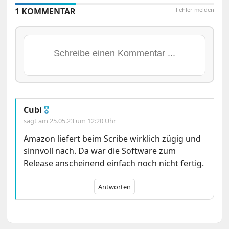
1 KOMMENTAR
Fehler melden
Cubi
🎖
sagt am
25.05.23 um 12:20 Uhr
Amazon liefert beim Scribe wirklich zügig und
sinnvoll nach. Da war die Software zum
Release anscheinend einfach noch nicht fertig.
Antworten