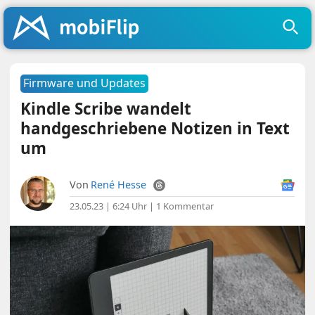
Firmware und Updates
Kindle Scribe wandelt
handgeschriebene Notizen in Text
um
Von
René Hesse
23.05.23 | 6:24 Uhr
|
1 Kommentar