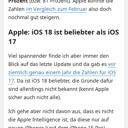
Prozent
(bzw. 81 Prozent). Apple konnte die
Zahlen
im Vergleich zum Februar
also doch
nochmal gut steigern.
Apple: iOS 18 ist beliebter als iOS
17
Viel spannender finde ich aber immer den
Blick auf das letzte Update und da gab es
vor
ziemlich genau einem Jahr die Zahlen für iOS
17
. Da ist iOS 18 beliebter, die Gründe dafür
sind allerdings nicht bekannt (kennt Apple
sicher auch nicht alle).
Ich gehe aber nicht davon aus, dass es nicht
die Apple Intelligence ist, da diese nur auf
neuen iPhones (und dem iPhone 15 Pro)