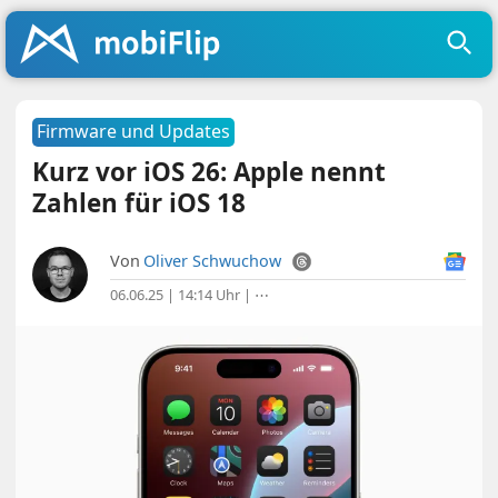
Firmware und Updates
Kurz vor iOS 26: Apple nennt
Zahlen für iOS 18
Von
Oliver Schwuchow
06.06.25 | 14:14 Uhr
|
⋯