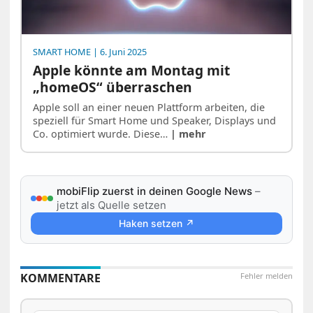
SMART HOME
| 6. Juni 2025
Apple könnte am Montag mit
„homeOS“ überraschen
Apple soll an einer neuen Plattform arbeiten, die
speziell für Smart Home und Speaker, Displays und
Co. optimiert wurde. Diese…
| mehr
mobiFlip zuerst in deinen Google News
–
jetzt als Quelle setzen
Haken setzen ↗
KOMMENTARE
Fehler melden