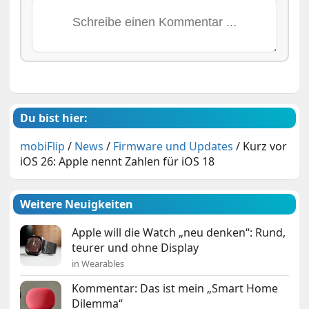
Du bist hier:
mobiFlip
/
News
/
Firmware und Updates
/
Kurz vor
iOS 26: Apple nennt Zahlen für iOS 18
Weitere Neuigkeiten
Apple will die Watch „neu denken“: Rund,
teurer und ohne Display
in Wearables
Kommentar: Das ist mein „Smart Home
Dilemma“