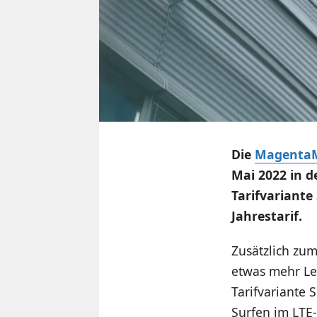
Die
MagentaMo
Mai 2022 in 
Tarifvariante
Jahrestarif.
Zusätzlich zu
etwas mehr Lei
Tarifvariante 
Surfen im LTE-