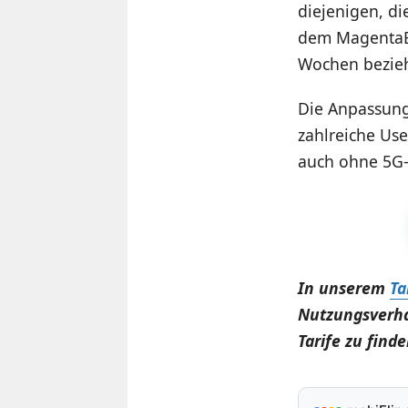
diejenigen, di
dem MagentaEI
Wochen bezieh
Die Anpassung
zahlreiche Use
auch ohne 5G
In unserem
Ta
Nutzungsverha
Tarife zu finde