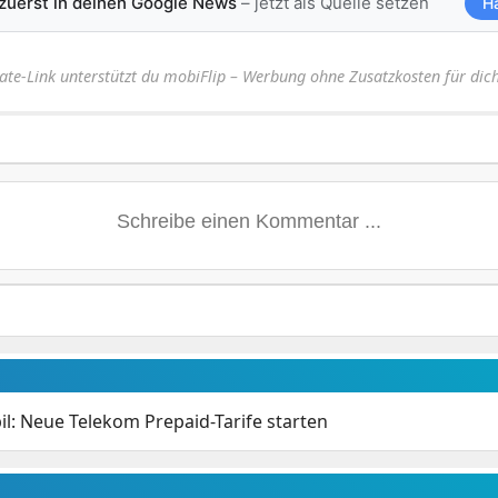
 zuerst in deinen Google News
– jetzt als Quelle setzen
H
iate-Link unterstützt du mobiFlip – Werbung ohne Zusatzkosten für dich
: Neue Telekom Prepaid-Tarife starten