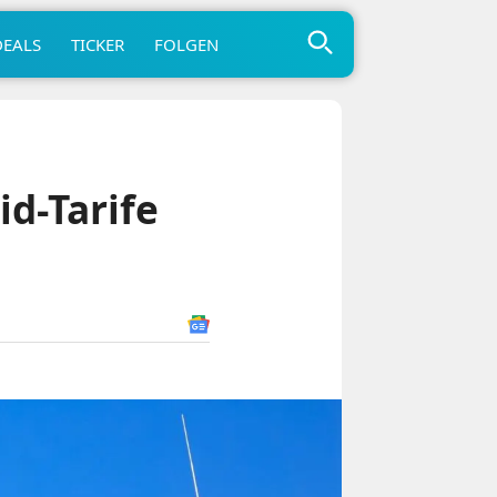
DEALS
TICKER
FOLGEN
d-Tarife