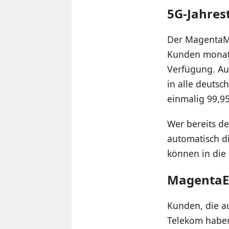
5G-Jahrest
Der MagentaMo
Kunden monatl
Verfügung. Au
in alle deutsc
einmalig 99,95
Wer bereits de
automatisch d
können in die
MagentaEI
Kunden, die au
Telekom haben,