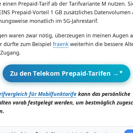
e einen Prepaid-Tarif ab der Tarifvariante M nutzen. Si
NS Prepaid-Vorteil 1 GB zusätzliches Datenvolumen a
ungsweise monatlich im 5G-Jahrestarif.
en waren zwar nötig, überzeugen in meinen Augen a
r dürfte zum Beispiel
fraenk
weiterhin die bessere Alte
-Zugang.
Zu den Telekom Prepaid-Tarifen →
rifvergleich für Mobilfunktarife
kann das persönliche
lten vorab festgelegt werden, um bestmöglich zuges
n.