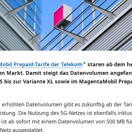
bil Prepaid-Tarife der Telekom
staren ab dem he
den Markt. Damit steigt das Datenvolumen angefa
 S bis zur Variante XL sowie im MagentaMobil Prep
m erhöhten Datenvolumen gibt es zukünftig ab der Tar
stung. Die Nutzung des 5G-Netzes ist ebenfalls inklus
S ist ab sofort mit einem Datenvolumen von 500 MB fü
Netz ausgestattet.