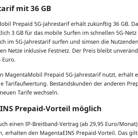
arif mit 36 GB
bil Prepaid 5G-Jahrestarif erhält zukünftig 36 GB. D
ich 3 GB für das mobile Surfen im schnellen 5G-Netz 
ch im 5G-Jahrestarif surfen und simsen die Nutzende
hen Netze inklusive Festnetz. Der Preis bleibt unveränd
 Euro.
n MagentaMobil Prepaid 5G-Jahrestarif nutzt, erhält e
ie Tarifaufwertung. Bestandskunden der anderen Prep
 neuen Tarife wechseln.
NS Prepaid-Vorteil möglich
ch einen IP-Breitband-Vertrag (ab 29,95 Euro/Monat)
 erhalten den MagentaEINS Prepaid-Vorteil. Das gilt