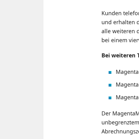
Kunden telefo
und erhalten 
alle weiteren 
bei einem vie
Bei weiteren 
MagentaM
MagentaM
MagentaM
Der MagentaMo
unbegrenztem 
Abrechnungsze