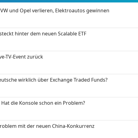
 VW und Opel verlieren, Elektroautos gewinnen
 steckt hinter dem neuen Scalable ETF
ive-TV-Event zurück
eutsche wirklich über Exchange Traded Funds?
: Hat die Konsole schon ein Problem?
Problem mit der neuen China-Konkurrenz