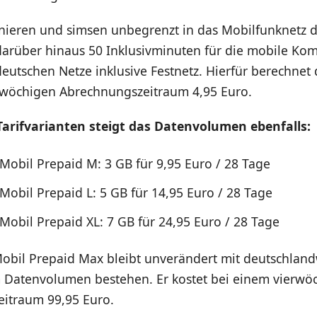
nieren und simsen unbegrenzt in das Mobilfunknetz 
darüber hinaus 50 Inklusivminuten für die mobile Ko
deutschen Netze inklusive Festnetz. Hierfür berechnet
rwöchigen Abrechnungszeitraum 4,95 Euro.
Tarifvarianten steigt das Datenvolumen ebenfalls:
obil Prepaid M: 3 GB für 9,95 Euro / 28 Tage
obil Prepaid L: 5 GB für 14,95 Euro / 28 Tage
obil Prepaid XL: 7 GB für 24,95 Euro / 28 Tage
bil Prepaid Max bleibt unverändert mit deutschland
Datenvolumen bestehen. Er kostet bei einem vierwö
itraum 99,95 Euro.