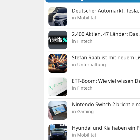
Deutscher Automarkt: Tesla,
in Mobilität
2.400 Aktien, 47 Länder: Das
in Fintech
Stefan Raab ist mit neuem L
in Unterhaltung
ETF-Boom: Wie viel wissen D
in Fintech
Nintendo Switch 2 bricht ein
in Gaming
Hyundai und Kia haben ein 
in Mobilität