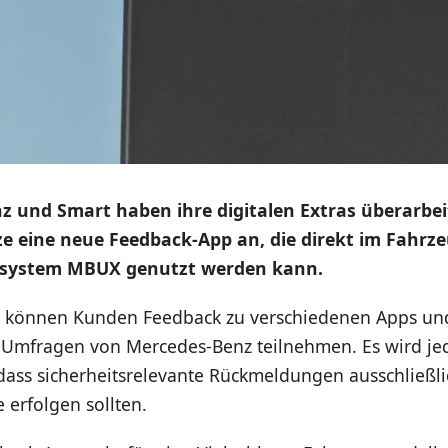
z und Smart haben ihre digitalen Extras überarbei
ze eine neue Feedback-App an, die direkt im Fahrz
tsystem MBUX genutzt werden kann.
p können Kunden Feedback zu verschiedenen Apps und
Umfragen von Mercedes-Benz teilnehmen. Es wird je
dass sicherheitsrelevante Rückmeldungen ausschließli
e erfolgen sollten.