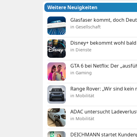
Weitere Neuigkeiten
Glasfaser kommt, doch Deuts
in Gesellschaft
Disney+ bekommt wohl bald 
in Dienste
GTA 6 bei Netflix: Der „ausfü
in Gaming
Range Rover: „Wir sind kein
in Mobilität
ADAC untersucht Ladeverlus
in Mobilität
DEICHMANN startet Kunden