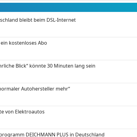
chland bleibt beim DSL-Internet
ein kostenloses Abo
hrliche Blick“ könnte 30 Minuten lang sein
 normaler Autohersteller mehr“
te von Elektroautos
programm DEICHMANN PLUS in Deutschland