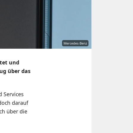
Mercedes-Benz
tet und
eug über das
 Services
doch darauf
ch über die