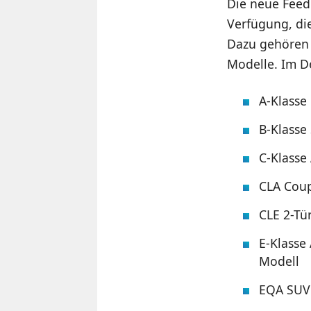
Die neue Feed
Verfügung, di
Dazu gehören 
Modelle. Im D
A-Klasse
B-Klasse
C-Klasse 
CLA Coup
CLE 2-Tü
E-Klasse 
Modell
EQA SUV