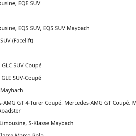
ousine, EQE SUV
ousine, EQS SUV, EQS SUV Maybach
SUV (Facelift)
, GLC SUV Coupé
, GLE SUV-Coupé
 Maybach
s-AMG GT 4-Türer Coupé, Mercedes-AMG GT Coupé, M
Roadster
 Limousine, S-Klasse Maybach
Klasse Marco Polo