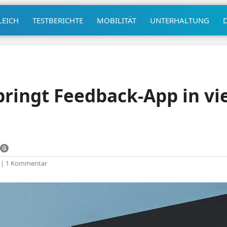
LEICH
TESTBERICHTE
MOBILITÄT
UNTERHALTUNG
ringt Feedback-App in vi
|
1 Kommentar