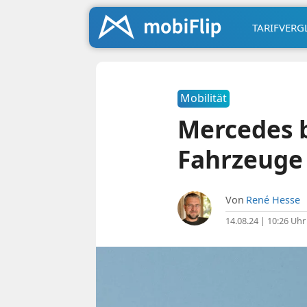
TARIFVERG
Mobilität
Mercedes b
Fahrzeuge
Von
René Hesse
14.08.24 | 10:26 Uhr