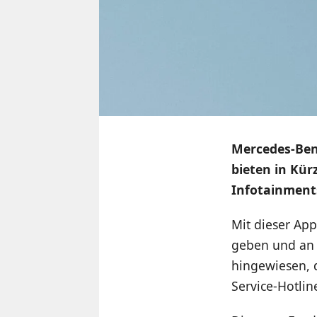
Mercedes-Ben
bieten in Kür
Infotainmen
Mit dieser Ap
geben und an 
hingewiesen, 
Service-Hotlin