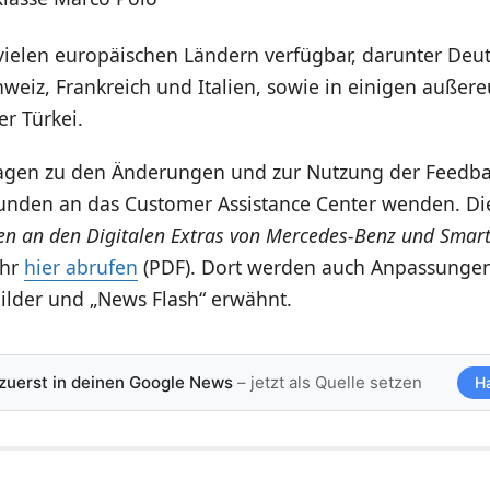
 vielen europäischen Ländern verfügbar, darunter Deu
hweiz, Frankreich und Italien, sowie in einigen außer
r Türkei.
ragen zu den Änderungen und zur Nutzung der Feedb
unden an das Customer Assistance Center wenden. Di
n an den Digitalen Extras von Mercedes-Benz und Smar
ihr
hier abrufen
(PDF). Dort werden auch Anpassungen
bilder und „News Flash“ erwähnt.
 zuerst in deinen Google News
– jetzt als Quelle setzen
H