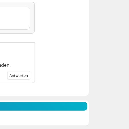
nden.
Antworten