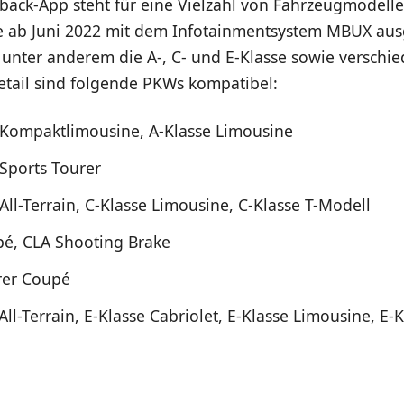
back-App steht für eine Vielzahl von Fahrzeugmodelle
e ab Juni 2022 mit dem Infotainmentsystem MBUX ausg
unter anderem die A-, C- und E-Klasse sowie verschi
etail sind folgende PKWs kompatibel:
 Kompaktlimousine, A-Klasse Limousine
 Sports Tourer
All-Terrain, C-Klasse Limousine, C-Klasse T-Modell
é, CLA Shooting Brake
rer Coupé
All-Terrain, E-Klasse Cabriolet, E-Klasse Limousine, E-K