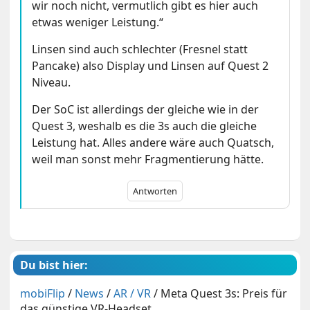
wir noch nicht, vermutlich gibt es hier auch
etwas weniger Leistung.“
Linsen sind auch schlechter (Fresnel statt
Pancake) also Display und Linsen auf Quest 2
Niveau.
Der SoC ist allerdings der gleiche wie in der
Quest 3, weshalb es die 3s auch die gleiche
Leistung hat. Alles andere wäre auch Quatsch,
weil man sonst mehr Fragmentierung hätte.
Antworten
Du bist hier:
mobiFlip
/
News
/
AR / VR
/
Meta Quest 3s: Preis für
das günstige VR-Headset