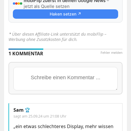
mobiFlip zuerst in deinen Google News
–
jetzt als Quelle setzen
Haken setzen ↗
⋆
Über diesen Affiliate-Link unterstützt du mobiFlip –
Werbung ohne Zusatzkosten für dich.
1 KOMMENTAR
Fehler melden
Sam
🏆
sagt am
25.09.24 um 21:08 Uhr
„ein etwas schlechteres Display, mehr wissen