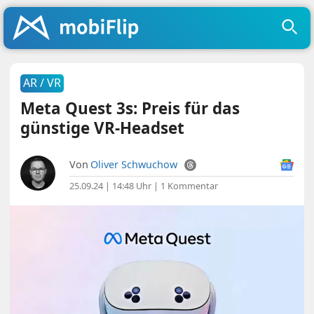
AR / VR
Meta Quest 3s: Preis für das
günstige VR-Headset
Von
Oliver Schwuchow
25.09.24 | 14:48 Uhr
|
1 Kommentar