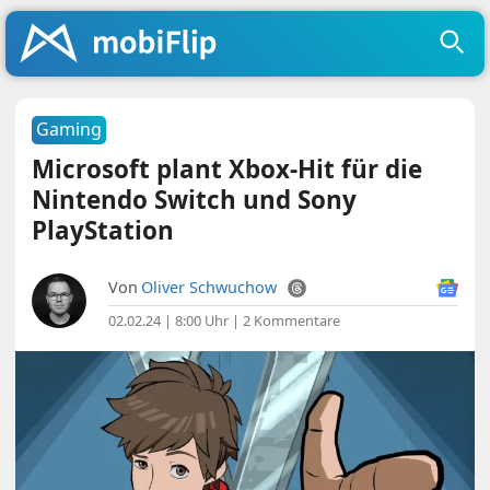
Gaming
Microsoft plant Xbox-Hit für die
Nintendo Switch und Sony
PlayStation
Von
Oliver Schwuchow
02.02.24 | 8:00 Uhr
|
2 Kommentare