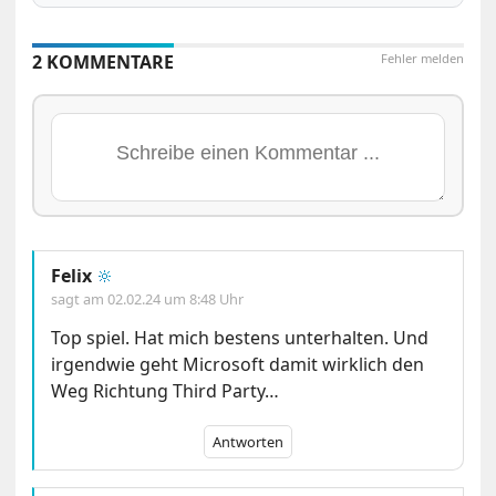
2 KOMMENTARE
Fehler melden
Felix
🔆
sagt am
02.02.24 um 8:48 Uhr
Top spiel. Hat mich bestens unterhalten. Und
irgendwie geht Microsoft damit wirklich den
Weg Richtung Third Party…
Antworten