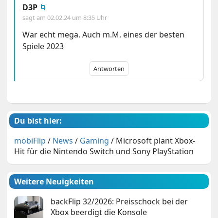
D3P
🌀
sagt am
02.02.24 um 8:35 Uhr
War echt mega. Auch m.M. eines der besten
Spiele 2023
Antworten
Du bist hier:
mobiFlip
/
News
/
Gaming
/
Microsoft plant Xbox-
Hit für die Nintendo Switch und Sony PlayStation
Weitere Neuigkeiten
backFlip 32/2026: Preisschock bei der
Xbox beerdigt die Konsole