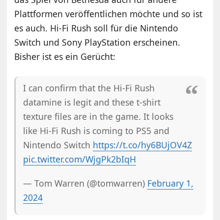
Plattformen veröffentlichen möchte und so ist
es auch. Hi-Fi Rush soll für die Nintendo
Switch und Sony PlayStation erscheinen.
Bisher ist es ein Gerücht:
I can confirm that the Hi-Fi Rush
datamine is legit and these t-shirt
texture files are in the game. It looks
like Hi-Fi Rush is coming to PS5 and
Nintendo Switch
https://t.co/hy6BUjOV4Z
pic.twitter.com/WjgPk2bIqH
— Tom Warren (@tomwarren)
February 1,
2024