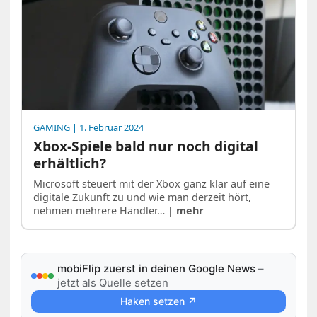
GAMING
| 1. Februar 2024
Xbox-Spiele bald nur noch digital
erhältlich?
Microsoft steuert mit der Xbox ganz klar auf eine
digitale Zukunft zu und wie man derzeit hört,
nehmen mehrere Händler…
| mehr
mobiFlip zuerst in deinen Google News
–
jetzt als Quelle setzen
Haken setzen ↗