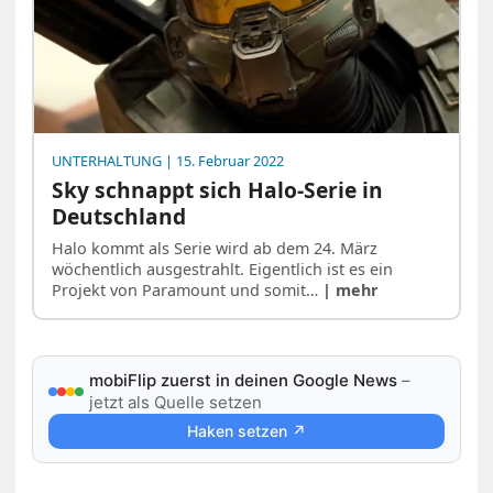
UNTERHALTUNG
| 15. Februar 2022
Sky schnappt sich Halo-Serie in
Deutschland
Halo kommt als Serie wird ab dem 24. März
wöchentlich ausgestrahlt. Eigentlich ist es ein
Projekt von Paramount und somit…
| mehr
mobiFlip zuerst in deinen Google News
–
jetzt als Quelle setzen
Haken setzen ↗