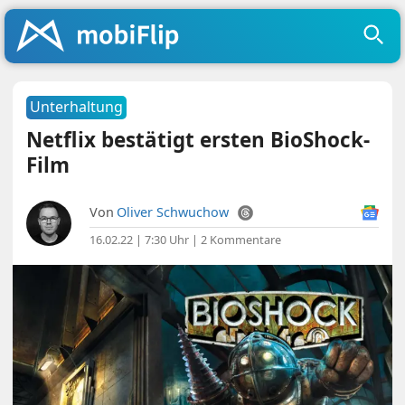
Unterhaltung
Netflix bestätigt ersten BioShock-
Film
Von
Oliver Schwuchow
16.02.22 | 7:30 Uhr
|
2 Kommentare