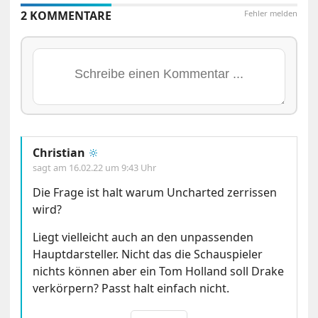
2 KOMMENTARE
Fehler melden
Christian
🔆
sagt am
16.02.22 um 9:43 Uhr
Die Frage ist halt warum Uncharted zerrissen
wird?
Liegt vielleicht auch an den unpassenden
Hauptdarsteller. Nicht das die Schauspieler
nichts können aber ein Tom Holland soll Drake
verkörpern? Passt halt einfach nicht.