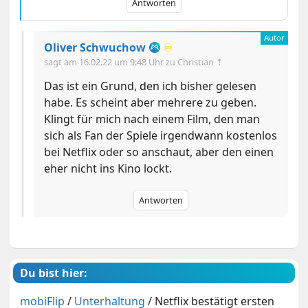
Antworten
Oliver Schwuchow
♾️
sagt am
16.02.22 um 9:48 Uhr
zu Christian ⇡
Das ist ein Grund, den ich bisher gelesen
habe. Es scheint aber mehrere zu geben.
Klingt für mich nach einem Film, den man
sich als Fan der Spiele irgendwann kostenlos
bei Netflix oder so anschaut, aber den einen
eher nicht ins Kino lockt.
Antworten
Du bist hier:
mobiFlip
/
Unterhaltung
/
Netflix bestätigt ersten