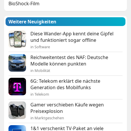
BioShock-Film
Weitere Neuigkeiten
Diese Wander-App kennt deine Gipfel
und funktioniert sogar offline
in Software
Reichweitentest des NAF: Deutsche
Modelle können punkten
in Mobilität
6G: Telekom erklärt die nächste
Generation des Mobilfunks
in Telekom
Gamer verschieben Käufe wegen
Preisexplosion
in Marktgeschehen
1&1 verschenkt TV-Paket an viele