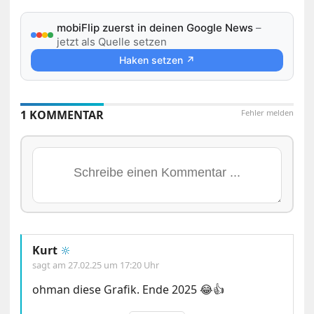
mobiFlip zuerst in deinen Google News
–
jetzt als Quelle setzen
Haken setzen ↗
1 KOMMENTAR
Fehler melden
Kurt
🔆
sagt am
27.02.25 um 17:20 Uhr
ohman diese Grafik. Ende 2025 😂👍