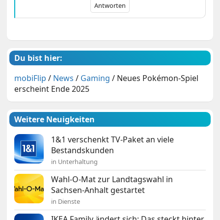
Antworten
Du bist hier:
mobiFlip
/
News
/
Gaming
/
Neues Pokémon-Spiel
erscheint Ende 2025
Weitere Neuigkeiten
1&1 verschenkt TV-Paket an viele
Bestandskunden
in Unterhaltung
Wahl-O-Mat zur Landtagswahl in
Sachsen-Anhalt gestartet
in Dienste
IKEA Family ändert sich: Das steckt hinter