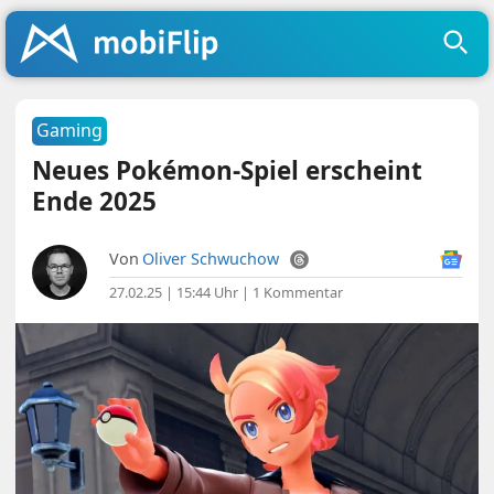
Gaming
Neues Pokémon-Spiel erscheint
Ende 2025
Von
Oliver Schwuchow
27.02.25 | 15:44 Uhr
|
1 Kommentar