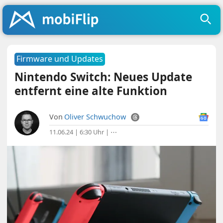
Firmware und Updates
Nintendo Switch: Neues Update
entfernt eine alte Funktion
Von
Oliver Schwuchow
11.06.24 | 6:30 Uhr
|
⋯