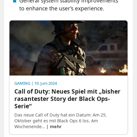
General system stability improvements
to enhance the user’s experience.
GAMING
| 10. Juni 2024
Call of Duty: Neues Spiel mit „bisher
rasantester Story der Black Ops-
Serie“
Das neue Call of Duty hat ein Datum: Am 25.
Oktober geht es mit Black Ops 6 los. Am
Wochenende…
| mehr