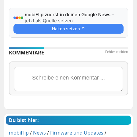
mobiFlip zuerst in deinen Google News
–
jetzt als Quelle setzen
Haken setzen ↗
KOMMENTARE
Fehler melden
Du bist hier:
mobiFlip
/
News
/
Firmware und Updates
/