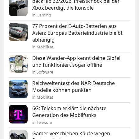
backFlip 32/2026: Preisschock bei der
Xbox beerdigt die Konsole
in Gaming
77 Prozent der E-Auto-Batterien aus
Asien: Europas Batterieindustrie bleibt
abhängig
in Mobilität
Diese Wander-App kennt deine Gipfel
und funktioniert sogar offline
in Software
Reichweitentest des NAF: Deutsche
Modelle können punkten
in Mobilität
6G: Telekom erklärt die nächste
Generation des Mobilfunks
in Telekom
Gamer verschieben Käufe wegen