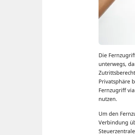
Die Fernzugri
unterwegs, da
Zutrittsberec
Privatsphäre b
Fernzugriff vi
nutzen.
Um den Fernzug
Verbindung üb
Steuerzentrale