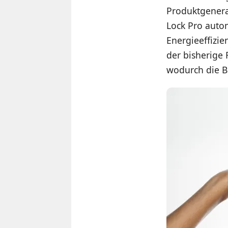
Produktgenera
Lock Pro auto
Energieeffizie
der bisherige 
wodurch die Br