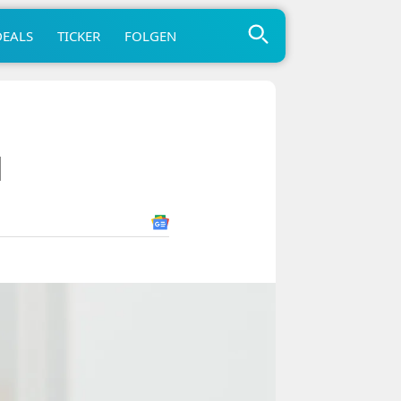
DEALS
TICKER
FOLGEN
d