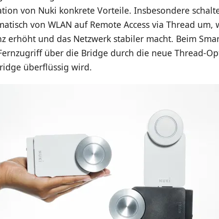
tion von Nuki konkrete Vorteile. Insbesondere schalt
matisch von WLAN auf Remote Access via Thread um, 
nz erhöht und das Netzwerk stabiler macht. Beim Smar
Fernzugriff über die Bridge durch die neue Thread-Opt
idge überflüssig wird.