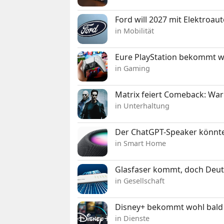
Ford will 2027 mit Elektroau
in Mobilität
Eure PlayStation bekommt 
in Gaming
Matrix feiert Comeback: War
in Unterhaltung
Der ChatGPT-Speaker könnte
in Smart Home
Glasfaser kommt, doch Deuts
in Gesellschaft
Disney+ bekommt wohl bald 
in Dienste