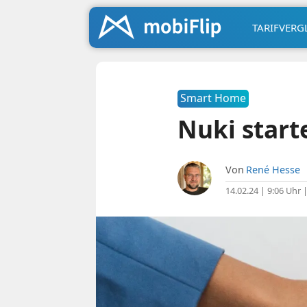
TARIFVERG
Smart Home
Nuki start
Von
René Hesse
14.02.24 | 9:06 Uhr