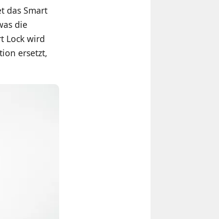
et das Smart
was die
t Lock wird
ion ersetzt,