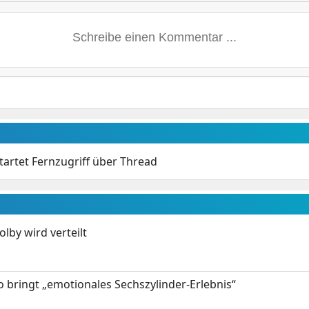
tartet Fernzugriff über Thread
by wird verteilt
 bringt „emotionales Sechszylinder-Erlebnis“