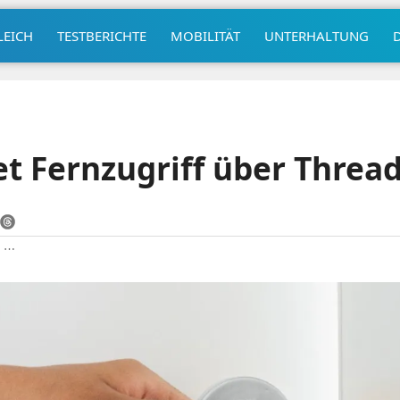
LEICH
TESTBERICHTE
MOBILITÄT
UNTERHALTUNG
et Fernzugriff über Threa
|
⋯