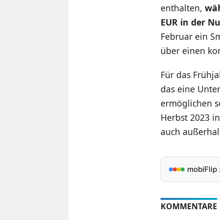
enthalten,
wäh
EUR in der N
Februar ein Sm
über einen ko
Für das Frühj
das eine Unter
ermöglichen so
Herbst 2023 in
auch außerhal
mobiFlip
KOMMENTARE