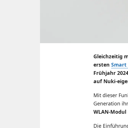
Gleichzeitig 
ersten
Smart 
Frühjahr 2024
auf Nuki-eige
Mit dieser Fu
Generation ih
WLAN-Modul a
Die Einführung