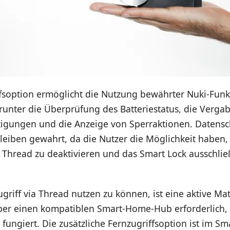
ffsoption ermöglicht die Nutzung bewährter Nuki-Fun
runter die Überprüfung des Batteriestatus, die Verga
htigungen und die Anzeige von Sperraktionen. Datens
leiben gewahrt, da die Nutzer die Möglichkeit haben,
a Thread zu deaktivieren und das Smart Lock ausschließ
riff via Thread nutzen zu können, ist eine aktive Mat
er einen kompatiblen Smart-Home-Hub erforderlich, 
 fungiert. Die zusätzliche Fernzugriffsoption ist im Sm