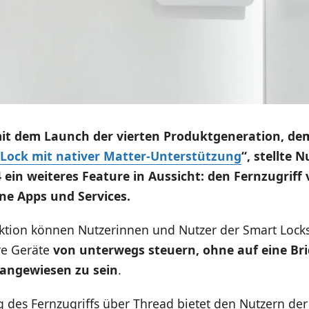
mit dem Launch der vierten Produktgeneration, de
Lock mit nativer Matter-Unterstützung
“, stellte 
 ein weiteres Feature in Aussicht: den Fernzugriff 
ne Apps und Services.
nktion können Nutzerinnen und Nutzer der Smart Locks
re Geräte
von unterwegs steuern, ohne auf eine Bri
ngewiesen zu sein
.
 des Fernzugriffs über Thread bietet den Nutzern der