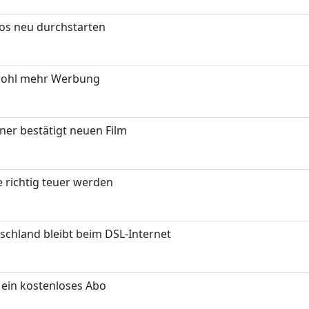
tos neu durchstarten
wohl mehr Werbung
ner bestätigt neuen Film
 richtig teuer werden
chland bleibt beim DSL-Internet
ein kostenloses Abo