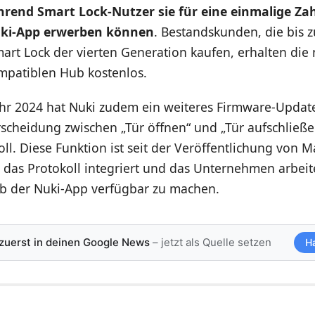
rend Smart Lock-Nutzer sie für eine einmalige Za
uki-App erwerben können
. Bestandskunden, die bis 
art Lock der vierten Generation kaufen, erhalten die
mpatiblen Hub kostenlos.
ahr 2024 hat Nuki zudem ein weiteres Firmware-Updat
scheidung zwischen „Tür öffnen“ und „Tür aufschließe
ll. Diese Funktion ist seit der Veröffentlichung von M
 das Protokoll integriert und das Unternehmen arbeite
b der Nuki-App verfügbar zu machen.
 zuerst in deinen Google News
– jetzt als Quelle setzen
H