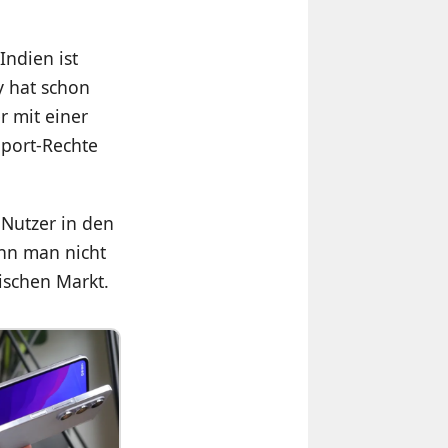
Indien ist
y hat schon
r mit einer
Sport-Rechte
 Nutzer in den
ann man nicht
dischen Markt.