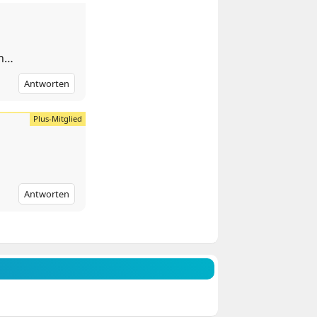
nn…
Antworten
Antworten