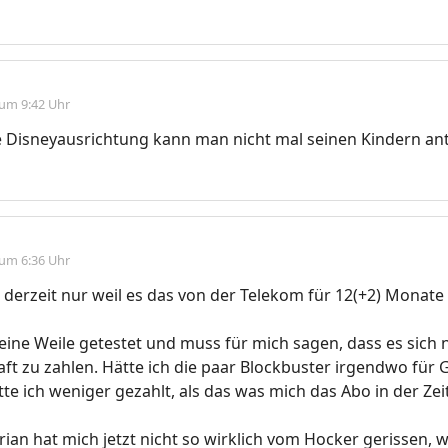
 um 9:42 Uhr
e Disneyausrichtung kann man nicht mal seinen Kindern an
 um 6:36 Uhr
derzeit nur weil es das von der Telekom für 12(+2) Monat
 eine Weile getestet und muss für mich sagen, dass es sich n
ft zu zahlen. Hätte ich die paar Blockbuster irgendwo für 
tte ich weniger gezahlt, als das was mich das Abo in der Zei
an hat mich jetzt nicht so wirklich vom Hocker gerissen, 