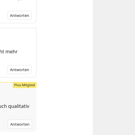
Antworten
cht mehr
Antworten
ch qualitativ
Antworten