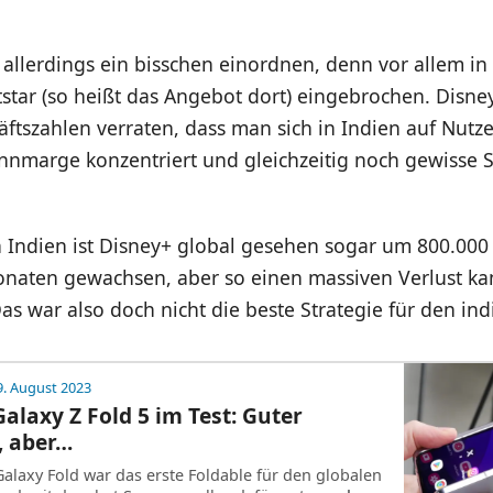
llerdings ein bisschen einordnen, denn vor allem in 
star (so heißt das Angebot dort) eingebrochen. Disne
ftszahlen verraten, dass man sich in Indien auf Nutze
nmarge konzentriert und gleichzeitig noch gewisse 
 Indien ist Disney+ global gesehen sogar um 800.000
Monaten gewachsen, aber so einen massiven Verlust k
as war also doch nicht die beste Strategie für den in
9. August 2023
laxy Z Fold 5 im Test: Guter
f, aber…
laxy Fold war das erste Foldable für den globalen