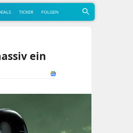
DEALS
TICKER
FOLGEN
assiv ein