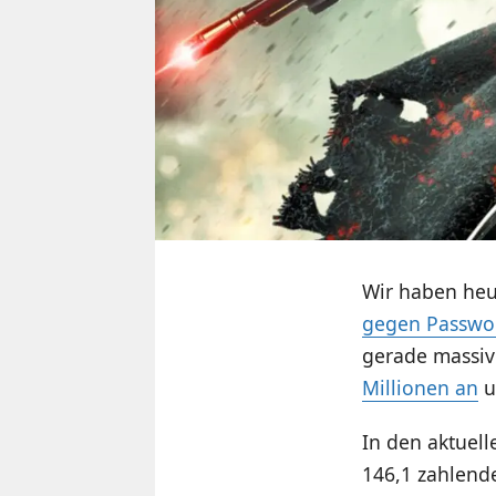
Wir haben heut
gegen Passwor
gerade massiv
Millionen an
u
In den aktuell
146,1 zahlend