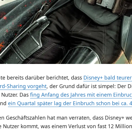
e bereits darüber berichtet, dass
Disney+ bald teure
d-Sharing vorgeht
, der Grund dafür ist simpel: Der Di
 Nutzer. Das
fing Anfang des Jahres mit einem Einbruc
nd
ein Quartal später lag der Einbruch schon bei ca. 
en Geschäftszahlen hat man verraten, dass Disney+ we
e Nutzer kommt, was einem Verlust von fast 12 Millio