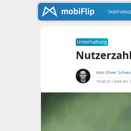
TARIFVERG
Unterhaltung
Nutzerzahl
Von
Oliver Schw
10.08.23 | 6:04 Uhr