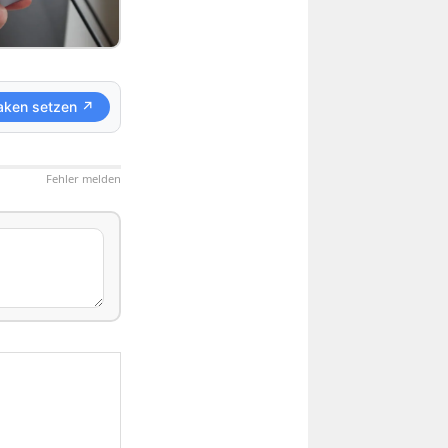
aken setzen ↗
Fehler melden