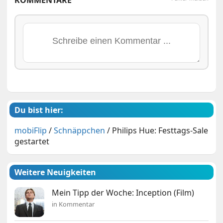
KOMMENTARE
Du bist hier:
mobiFlip
/
Schnäppchen
/
Philips Hue: Festtags-Sale
gestartet
Weitere Neuigkeiten
Mein Tipp der Woche: Inception (Film)
in Kommentar