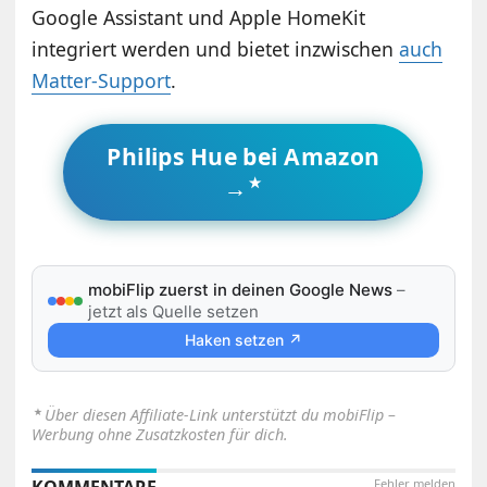
Google Assistant und Apple HomeKit
integriert werden und bietet inzwischen
auch
Matter-Support
.
Philips Hue bei Amazon
→
mobiFlip zuerst in deinen Google News
–
jetzt als Quelle setzen
Haken setzen ↗
⋆
Über diesen Affiliate-Link unterstützt du mobiFlip –
Werbung ohne Zusatzkosten für dich.
Fehler melden