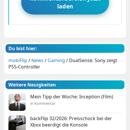
laden
Du bist hier:
mobiFlip
/
News
/
Gaming
/
DualSense: Sony zeigt
PS5-Controller
Weitere Neuigkeiten
Mein Tipp der Woche: Inception (Film)
in Kommentar
backFlip 32/2026: Preisschock bei der
Xbox beerdigt die Konsole