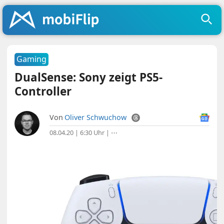
Gaming
DualSense: Sony zeigt PS5-
Controller
Von
Oliver Schwuchow
08.04.20 | 6:30 Uhr
|
⋯