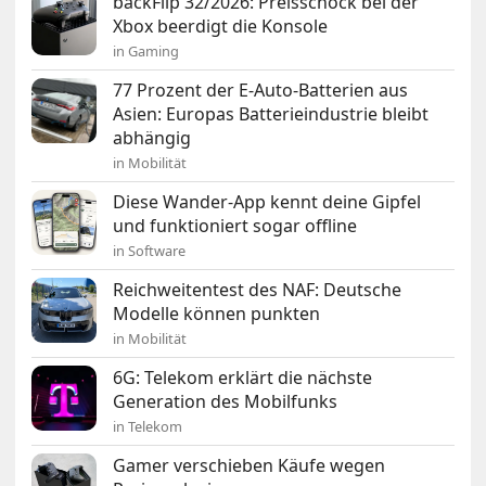
backFlip 32/2026: Preisschock bei der
Xbox beerdigt die Konsole
in Gaming
77 Prozent der E-Auto-Batterien aus
Asien: Europas Batterieindustrie bleibt
abhängig
in Mobilität
Diese Wander-App kennt deine Gipfel
und funktioniert sogar offline
in Software
Reichweitentest des NAF: Deutsche
Modelle können punkten
in Mobilität
6G: Telekom erklärt die nächste
Generation des Mobilfunks
in Telekom
Gamer verschieben Käufe wegen