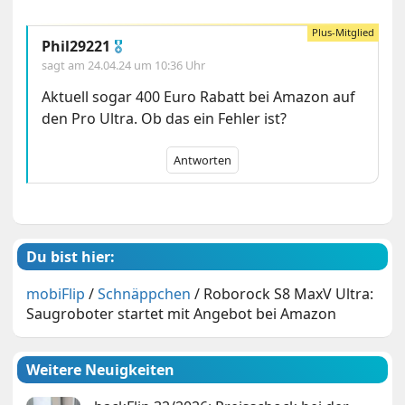
Phil29221
🎖
sagt am
24.04.24 um 10:36 Uhr
Aktuell sogar 400 Euro Rabatt bei Amazon auf
den Pro Ultra. Ob das ein Fehler ist?
Antworten
Du bist hier:
mobiFlip
/
Schnäppchen
/
Roborock S8 MaxV Ultra:
Saugroboter startet mit Angebot bei Amazon
Weitere Neuigkeiten