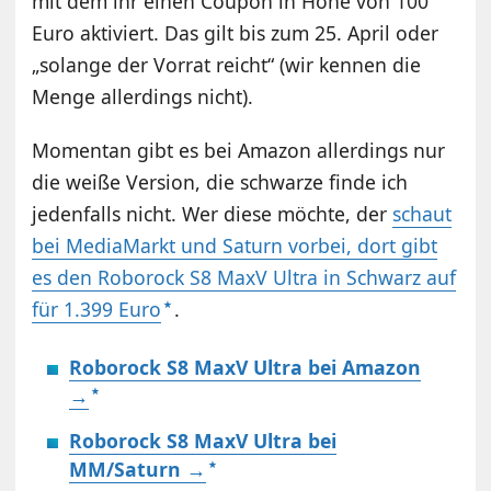
mit dem ihr einen Coupon in Höhe von 100
Euro aktiviert. Das gilt bis zum 25. April oder
„solange der Vorrat reicht“ (wir kennen die
Menge allerdings nicht).
Momentan gibt es bei Amazon allerdings nur
die weiße Version, die schwarze finde ich
jedenfalls nicht. Wer diese möchte, der
schaut
bei MediaMarkt und Saturn vorbei, dort gibt
es den Roborock S8 MaxV Ultra in Schwarz auf
für 1.399 Euro
.
Roborock S8 MaxV Ultra bei Amazon
→
Roborock S8 MaxV Ultra bei
MM/Saturn →