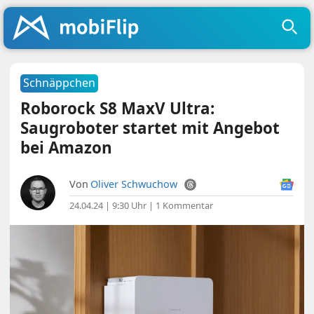
Schnäppchen
Roborock S8 MaxV Ultra:
Saugroboter startet mit Angebot
bei Amazon
Von
Oliver Schwuchow
24.04.24 | 9:30 Uhr
|
1 Kommentar