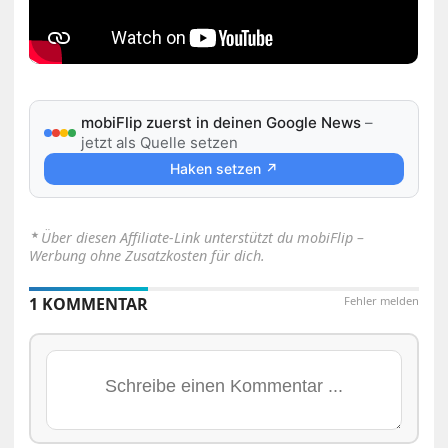
mobiFlip zuerst in deinen Google News
–
jetzt als Quelle setzen
Haken setzen ↗
⋆
Über diesen Affiliate-Link unterstützt du mobiFlip –
Werbung ohne Zusatzkosten für dich.
1 KOMMENTAR
Fehler melden