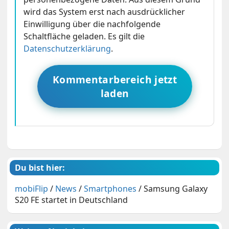
wird das System erst nach ausdrücklicher
Einwilligung über die nachfolgende
Schaltfläche geladen. Es gilt die
Datenschutzerklärung
.
Kommentarbereich jetzt
laden
Du bist hier:
mobiFlip
/
News
/
Smartphones
/
Samsung Galaxy
S20 FE startet in Deutschland