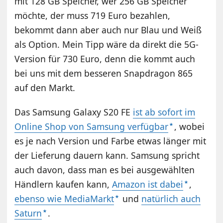
mit 128 GB Speicher, wer 256 GB Speicher
möchte, der muss 719 Euro bezahlen,
bekommt dann aber auch nur Blau und Weiß
als Option. Mein Tipp wäre da direkt die 5G-
Version für 730 Euro, denn die kommt auch
bei uns mit dem besseren Snapdragon 865
auf den Markt.
Das Samsung Galaxy S20 FE
ist ab sofort im
Online Shop von Samsung verfügbar
, wobei
es je nach Version und Farbe etwas länger mit
der Lieferung dauern kann. Samsung spricht
auch davon, dass man es bei ausgewählten
Händlern kaufen kann,
Amazon ist dabei
,
ebenso wie MediaMarkt
und
natürlich auch
Saturn
.