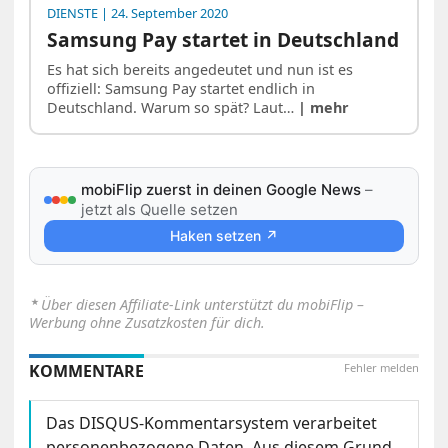
DIENSTE
| 24. September 2020
Samsung Pay startet in Deutschland
Es hat sich bereits angedeutet und nun ist es
offiziell: Samsung Pay startet endlich in
Deutschland. Warum so spät? Laut…
| mehr
mobiFlip zuerst in deinen Google News
–
jetzt als Quelle setzen
Haken setzen ↗
⋆
Über diesen Affiliate-Link unterstützt du mobiFlip –
Werbung ohne Zusatzkosten für dich.
KOMMENTARE
Fehler melden
Das DISQUS-Kommentarsystem verarbeitet
personenbezogene Daten. Aus diesem Grund