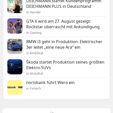
DEICHMANN startet Kundenprogramm
DEICHMANN PLUS in Deutschland
in Handel
GTA 6 wird am 27. August gezeigt:
Rockstar überrascht mit Ankündigung
in Gaming
BMW i3 geht in Produktion: Elektrischer
3er leitet „eine neue Ära“ ein
in Mobilität
Škoda startet Produktion seines größten
Elektro-SUVs
in Mobilität
norisbank führt Wero ein
in Fintech