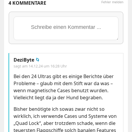
4 KOMMENTARE
Fehler melden
DeziByte
🌀
sagt am
14.12.24 um 16:28 Uhr
Bei den 24 Ultras gibt es einige Berichte über
Probleme – glaub mit dem Stift war da was –
wenn magnetische Cases benutzt wurden.
Vielleicht liegt da ja der Hund begraben.
Bisher benötigte ich sowas zwar nicht so
wirklich, ich verwende Cases und Systeme von
„Quad Lock“, aber trotzdem schade, wenn die
teuersten Flaggschiffe solch banalen Features