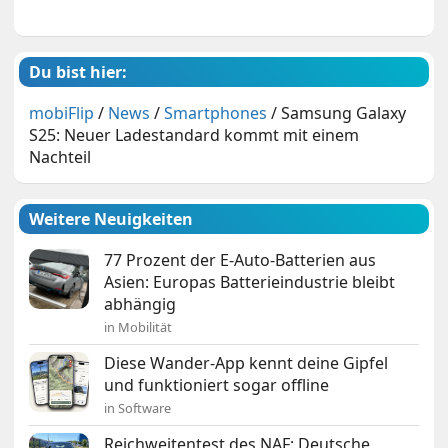
Du bist hier:
mobiFlip
/
News
/
Smartphones
/
Samsung Galaxy
S25: Neuer Ladestandard kommt mit einem
Nachteil
Weitere Neuigkeiten
77 Prozent der E-Auto-Batterien aus
Asien: Europas Batterieindustrie bleibt
abhängig
in Mobilität
Diese Wander-App kennt deine Gipfel
und funktioniert sogar offline
in Software
Reichweitentest des NAF: Deutsche