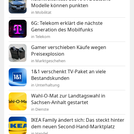
Modelle können punkten
in Mobilität
6G: Telekom erklärt die nächste
Generation des Mobilfunks
in Telekom
Gamer verschieben Käufe wegen
Preisexplosion
in Marktgeschehen
1&1 verschenkt TV-Paket an viele
Bestandskunden
in Unterhaltung
Wahl-O-Mat zur Landtagswahl in
Sachsen-Anhalt gestartet
in Dienste
IKEA Family ändert sich: Das steckt hinter
dem neuen Second-Hand-Marktplatz
in Handel