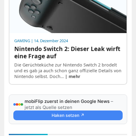
GAMING
| 14. Dezember 2024
Nintendo Switch 2: Dieser Leak wirft
eine Frage auf
Die Gerüchteküche zur Nintendo Switch 2 brodelt
und es gab ja auch schon ganz offizielle Details von
Nintendo selbst. Doch…
| mehr
mobiFlip zuerst in deinen Google News
–
jetzt als Quelle setzen
Haken setzen ↗