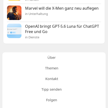
Marvel will die X-Men ganz neu auflegen
in Unterhaltung
OpenAI bringt GPT-5.6 Luna für ChatGPT
Free und Go
in Dienste
Über
Themen
Kontakt
Tipp senden
Folgen