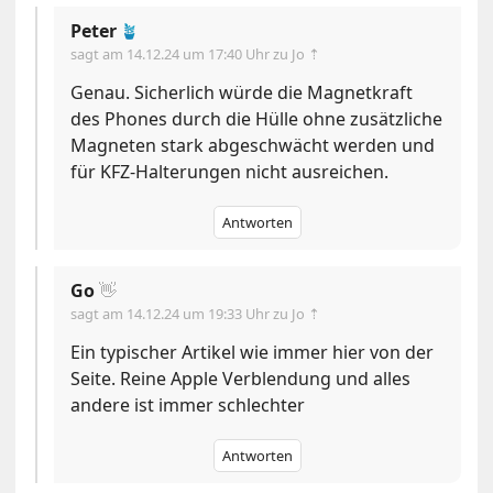
Peter
🪴
sagt am
14.12.24 um 17:40 Uhr
zu Jo ⇡
Genau. Sicherlich würde die Magnetkraft
des Phones durch die Hülle ohne zusätzliche
Magneten stark abgeschwächt werden und
für KFZ-Halterungen nicht ausreichen.
Antworten
Go
👋
sagt am
14.12.24 um 19:33 Uhr
zu Jo ⇡
Ein typischer Artikel wie immer hier von der
Seite. Reine Apple Verblendung und alles
andere ist immer schlechter
Antworten