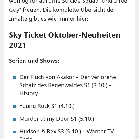
womöglich auf „The Suicide Squad“ und „Free
Guy“ freuen. Die komplette Übersicht der
Inhalte gibt es wie immer hier:
Sky Ticket Oktober-Neuheiten
2021
Serien und Shows:
Der Fluch von Akakor – Der verlorene
Schatz des Regenwaldes S1 (3.10.) –
History
Young Rock S1 (4.10.)
Murder at my Door S1 (5.10.)
Hudson & Rex S3 (5.10.) – Warner TV