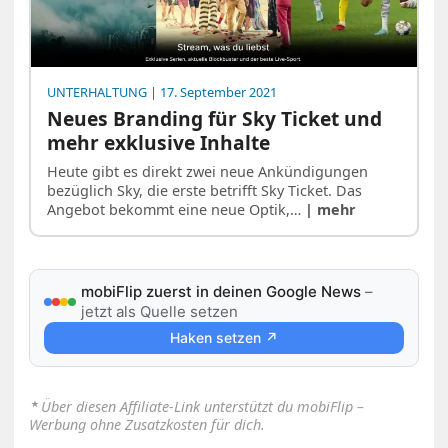
UNTERHALTUNG
| 17. September 2021
Neues Branding für Sky Ticket und
mehr exklusive Inhalte
Heute gibt es direkt zwei neue Ankündigungen
bezüglich Sky, die erste betrifft Sky Ticket. Das
Angebot bekommt eine neue Optik,…
| mehr
mobiFlip zuerst in deinen Google News
–
jetzt als Quelle setzen
Haken setzen ↗
⋆
Über diesen Affiliate-Link unterstützt du mobiFlip –
Werbung ohne Zusatzkosten für dich.