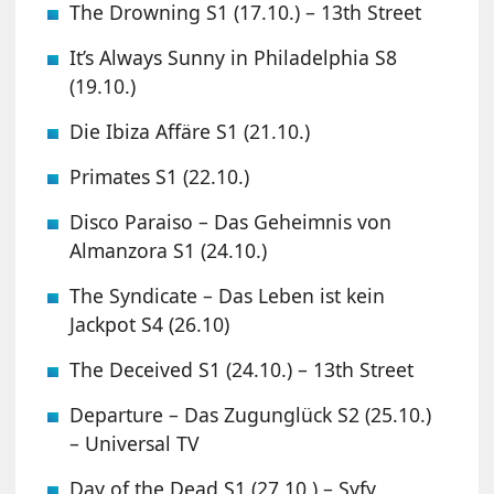
The Drowning S1 (17.10.) – 13th Street
It’s Always Sunny in Philadelphia S8
(19.10.)
Die Ibiza Affäre S1 (21.10.)
Primates S1 (22.10.)
Disco Paraiso – Das Geheimnis von
Almanzora S1 (24.10.)
The Syndicate – Das Leben ist kein
Jackpot S4 (26.10)
The Deceived S1 (24.10.) – 13th Street
Departure – Das Zugunglück S2 (25.10.)
– Universal TV
Day of the Dead S1 (27.10.) – Syfy