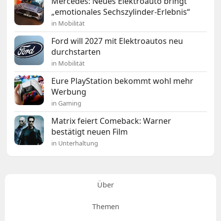
Mercedes: Neues Elektroauto bringt
„emotionales Sechszylinder-Erlebnis“
in Mobilität
Ford will 2027 mit Elektroautos neu
durchstarten
in Mobilität
Eure PlayStation bekommt wohl mehr
Werbung
in Gaming
Matrix feiert Comeback: Warner
bestätigt neuen Film
in Unterhaltung
Über
Themen