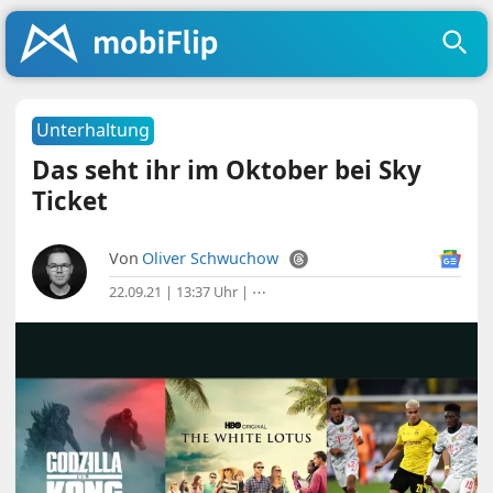
Unterhaltung
Das seht ihr im Oktober bei Sky
Ticket
Von
Oliver Schwuchow
22.09.21 | 13:37 Uhr
|
⋯