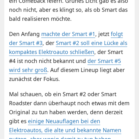
ein Comeback feiern. Grünes Licht gab es also
noch nicht, aber es klingt so, als ob Smart das
bald realisieren möchte.
Den Anfang
machte der Smart #1
, jetzt
folgt
der Smart #3
, der
Smart #2 soll eine Lücke als
kompaktes Elektroauto schließen
, der Smart
#4 ist noch nicht bekannt und
der Smart #5
wird sehr groß
. Auf diesem Lineup liegt aber
zunächst der Fokus.
Mal schauen, ob ein Smart #2 oder Smart
Roadster dann überhaupt noch etwas mit dem
Original zu tun haben werden, denn derzeit
gibt es
einige Neuauflagen bei den
Elektroautos, die alte und bekannte Namen