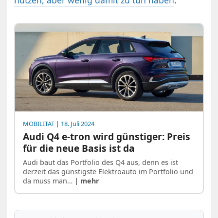
nutzen, aber wenig damit zu tun haben
.
MOBILITÄT
| 18. Juli 2024
Audi Q4 e-tron wird günstiger: Preis
für die neue Basis ist da
Audi baut das Portfolio des Q4 aus, denn es ist
derzeit das günstigste Elektroauto im Portfolio und
da muss man…
| mehr