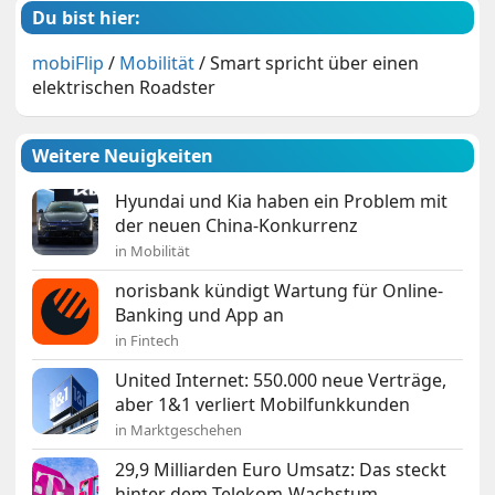
Du bist hier:
mobiFlip
/
Mobilität
/
Smart spricht über einen
elektrischen Roadster
Weitere Neuigkeiten
Hyundai und Kia haben ein Problem mit
der neuen China-Konkurrenz
in Mobilität
norisbank kündigt Wartung für Online-
Banking und App an
in Fintech
United Internet: 550.000 neue Verträge,
aber 1&1 verliert Mobilfunkkunden
in Marktgeschehen
29,9 Milliarden Euro Umsatz: Das steckt
hinter dem Telekom-Wachstum