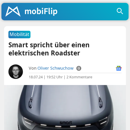
Mobilität
Smart spricht über einen
elektrischen Roadster
Von
Oliver Schwuchow
18.07.24 | 19:52 Uhr
|
2 Kommentare