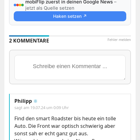
mobiFlip zuerst in deinen Google News
–
jetzt als Quelle setzen
Haken setzen ↗
2 KOMMENTARE
Fehler melden
Philipp
🔆
sagt am
19.07.24 um 0:09 Uhr
Find den smart Roadster bis heute ein tolle
Auto. Die Front war optisch schwierig aber
sonst sah er echt ganz gut aus.