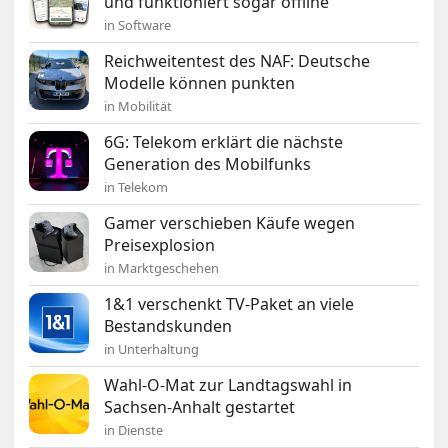
und funktioniert sogar offline
in Software
Reichweitentest des NAF: Deutsche
Modelle können punkten
in Mobilität
6G: Telekom erklärt die nächste
Generation des Mobilfunks
in Telekom
Gamer verschieben Käufe wegen
Preisexplosion
in Marktgeschehen
1&1 verschenkt TV-Paket an viele
Bestandskunden
in Unterhaltung
Wahl-O-Mat zur Landtagswahl in
Sachsen-Anhalt gestartet
in Dienste