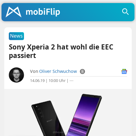
News
Sony Xperia 2 hat wohl die EEC
passiert
Von
Oliver Schwuchow
14.06.19 | 10:00 Uhr
|
⋯