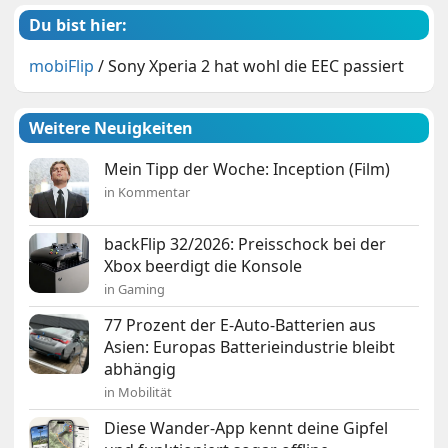
Du bist hier:
mobiFlip
/
Sony Xperia 2 hat wohl die EEC passiert
Weitere Neuigkeiten
Mein Tipp der Woche: Inception (Film)
in Kommentar
backFlip 32/2026: Preisschock bei der
Xbox beerdigt die Konsole
in Gaming
77 Prozent der E-Auto-Batterien aus
Asien: Europas Batterieindustrie bleibt
abhängig
in Mobilität
Diese Wander-App kennt deine Gipfel