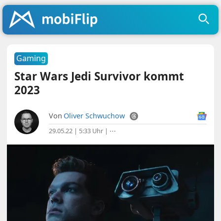
Gaming
Star Wars Jedi Survivor kommt
2023
Von
Oliver Schwuchow
29.05.22 | 5:33 Uhr
|
⋯