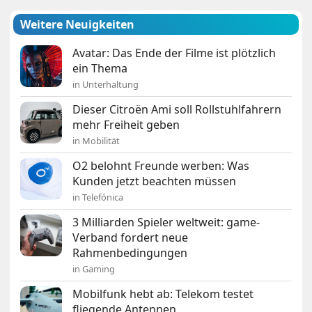
Weitere Neuigkeiten
Avatar: Das Ende der Filme ist plötzlich
ein Thema
in Unterhaltung
Dieser Citroën Ami soll Rollstuhlfahrern
mehr Freiheit geben
in Mobilität
O2 belohnt Freunde werben: Was
Kunden jetzt beachten müssen
in Telefónica
3 Milliarden Spieler weltweit: game-
Verband fordert neue
Rahmenbedingungen
in Gaming
Mobilfunk hebt ab: Telekom testet
fliegende Antennen