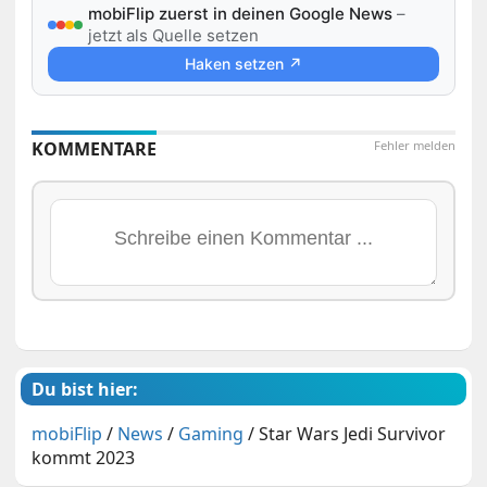
mobiFlip zuerst in deinen Google News
–
jetzt als Quelle setzen
Haken setzen ↗
KOMMENTARE
Fehler melden
Du bist hier:
mobiFlip
/
News
/
Gaming
/
Star Wars Jedi Survivor
kommt 2023