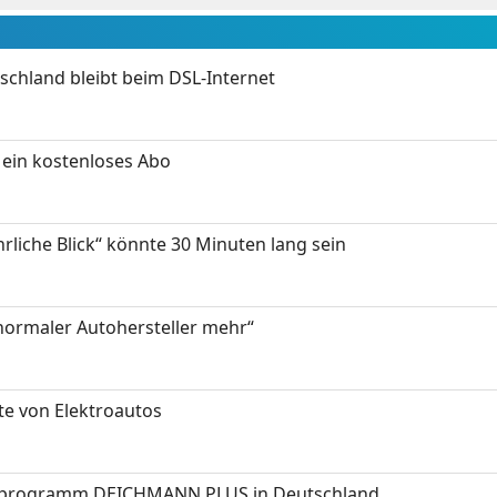
chland bleibt beim DSL-Internet
ein kostenloses Abo
hrliche Blick“ könnte 30 Minuten lang sein
 normaler Autohersteller mehr“
te von Elektroautos
programm DEICHMANN PLUS in Deutschland