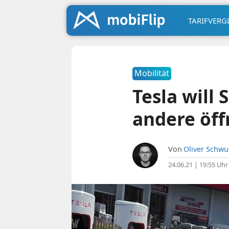
TARIFVERG
Mobilität
Tesla will
andere öf
Von
Oliver Schw
24.06.21 | 19:55 Uhr