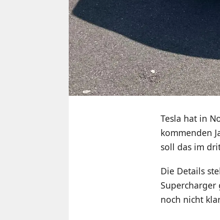
Tesla hat in 
kommenden Jah
soll das im dr
Die Details st
Supercharger 
noch nicht kla