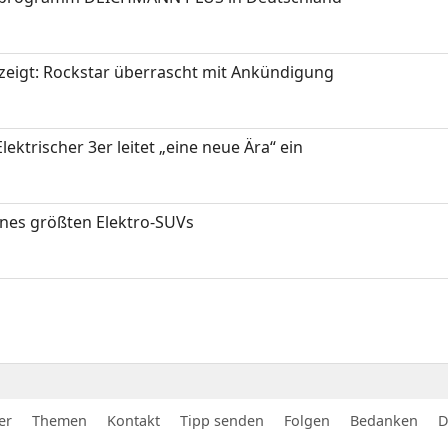
zeigt: Rockstar überrascht mit Ankündigung
ektrischer 3er leitet „eine neue Ära“ ein
ines größten Elektro-SUVs
er
Themen
Kontakt
Tipp senden
Folgen
Bedanken
D