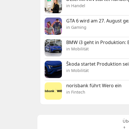
in Handel
GTA 6 wird am 27. August ge
in Gaming
BMW i3 geht in Produktion: El
in Mobilität
Škoda startet Produktion se
in Mobilität
norisbank führt Wero ein
in Fintech
Üb
⇡