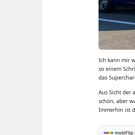
Ich kann mir w
so einem Schri
das Superchar
Aus Sicht der 
schön, aber wa
Immerhin ist d
mobiFlip