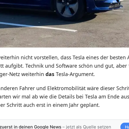
eiterhin nicht vorstellen, dass Tesla eines der beste
tt aufgibt. Technik und Software schön und gut, aber f
ger-Netz weiterhin
das
Tesla-Argument.
anderen Fahrer und Elektromobilität wäre dieser Schrit
rten wir mal ab wie die Details bei Tesla am Ende au
er Schritt auch erst in einem Jahr geplant.
 zuerst in deinen Google News
– jetzt als Quelle setzen
H