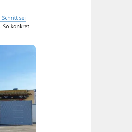
 Schritt sei
t. So konkret