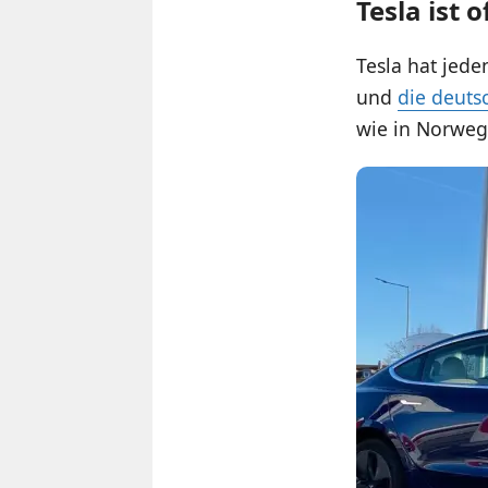
Tesla ist 
Tesla hat jed
und
die deuts
wie in Norweg