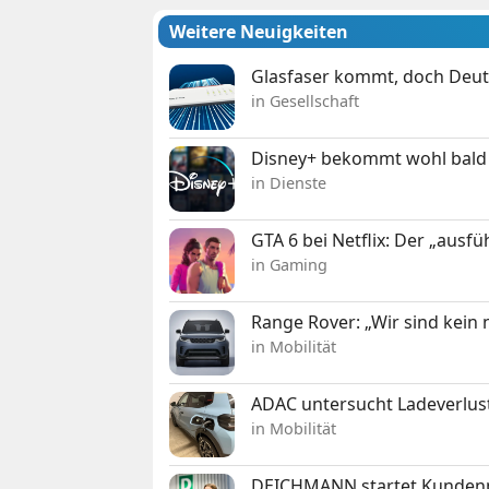
Weitere Neuigkeiten
Glasfaser kommt, doch Deuts
in Gesellschaft
Disney+ bekommt wohl bald 
in Dienste
GTA 6 bei Netflix: Der „ausfü
in Gaming
Range Rover: „Wir sind kein
in Mobilität
ADAC untersucht Ladeverlus
in Mobilität
DEICHMANN startet Kunden