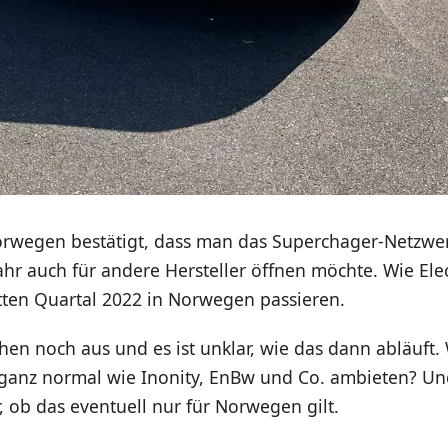
Norwegen bestätigt, dass man das Superchager-Netzw
r auch für andere Hersteller öffnen möchte. Wie Elec
itten Quartal 2022 in Norwegen passieren.
ehen noch aus und es ist unklar, wie das dann abläuft. 
ganz normal wie Inonity, EnBw und Co. ambieten? Und
r, ob das eventuell nur für Norwegen gilt.