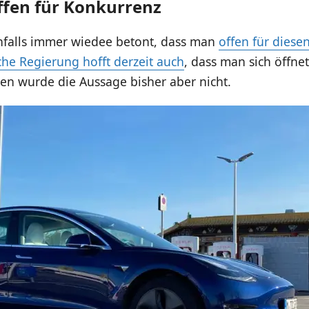
offen für Konkurrenz
enfalls immer wiedee betont, dass man
offen für diesen
che Regierung hofft derzeit auch
, dass man sich öffne
en wurde die Aussage bisher aber nicht.