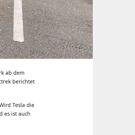
erk ab dem
trek berichtet
Wird Tesla die
 es ist auch