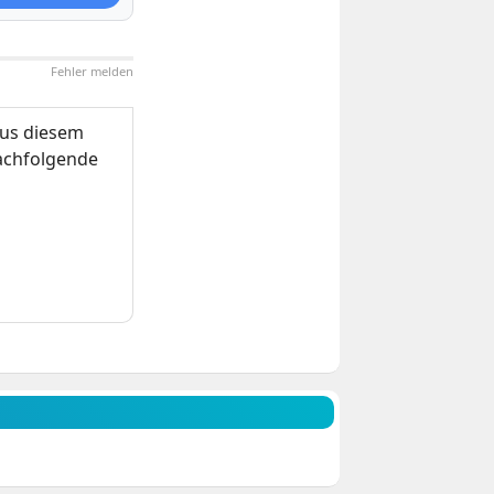
Fehler melden
us diesem
nachfolgende