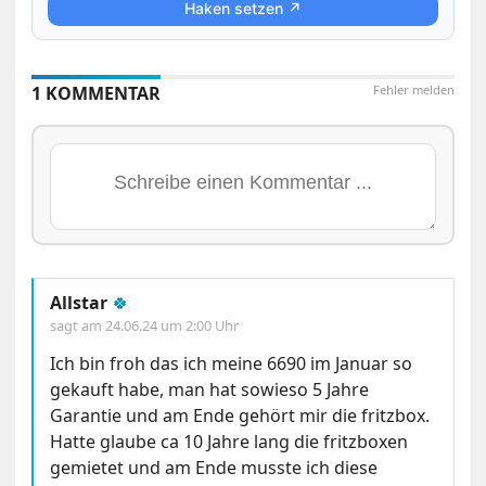
Haken setzen ↗
1 KOMMENTAR
Fehler melden
Allstar
🍀
sagt am
24.06.24 um 2:00 Uhr
Ich bin froh das ich meine 6690 im Januar so
gekauft habe, man hat sowieso 5 Jahre
Garantie und am Ende gehört mir die fritzbox.
Hatte glaube ca 10 Jahre lang die fritzboxen
gemietet und am Ende musste ich diese