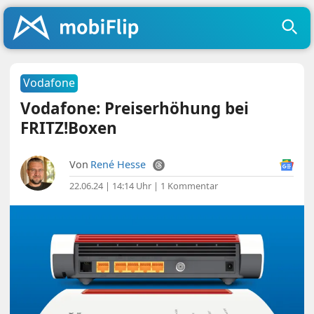
Vodafone
Vodafone: Preiserhöhung bei
FRITZ!Boxen
Von
René Hesse
22.06.24 | 14:14 Uhr
|
1 Kommentar