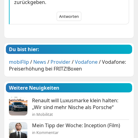
zurückgeben.
Antworten
Du bist hier:
mobiFlip
/
News
/
Provider
/
Vodafone
/
Vodafone:
Preiserhöhung bei FRITZ!Boxen
Weitere Neuigkeiten
Renault will Luxusmarke klein halten:
„Wir sind mehr Nische als Porsche“
in Mobilität
Mein Tipp der Woche: Inception (Film)
in Kommentar