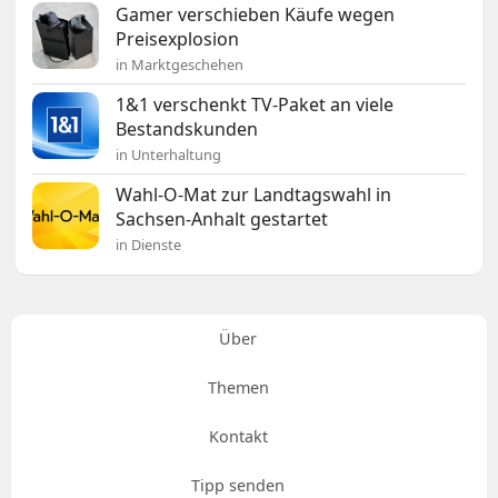
Gamer verschieben Käufe wegen
Preisexplosion
in Marktgeschehen
1&1 verschenkt TV-Paket an viele
Bestandskunden
in Unterhaltung
Wahl-O-Mat zur Landtagswahl in
Sachsen-Anhalt gestartet
in Dienste
Über
Themen
Kontakt
Tipp senden