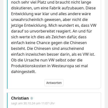
noch sehr viel Platz und braucht nicht lange
diskutieren, um eine Fabrik aufzubauen. Diese
Entwicklung war klar und alles andere wäre
unwahrscheinlich gewesen, aber nicht die
jetzige Entwicklung. Mich wundert es, dass VW
darauf so unvorbereitet reagiert. An und für
sich werte ich dies als Zeichen dafür, dass
einfach keine Chance gegen die Chinesen
besteht. Die Chinesen sind anscheinend
einfach inzwischen besser darin, als es VW ist.
Ob die Ursache nun VW selbst oder die
Produktionskosten in Westeuropa sei mal
dahingestellt.
Antworten
Christian
🔆
sagt am
30.10.24 um 11:07 Uhr