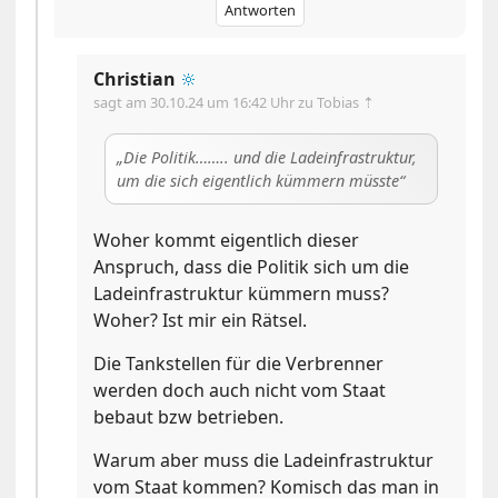
Antworten
Christian
🔆
sagt am
30.10.24 um 16:42 Uhr
zu Tobias ⇡
Die Politik…….. und die Ladeinfrastruktur,
um die sich eigentlich kümmern müsste
Woher kommt eigentlich dieser
Anspruch, dass die Politik sich um die
Ladeinfrastruktur kümmern muss?
Woher? Ist mir ein Rätsel.
Die Tankstellen für die Verbrenner
werden doch auch nicht vom Staat
bebaut bzw betrieben.
Warum aber muss die Ladeinfrastruktur
vom Staat kommen? Komisch das man in