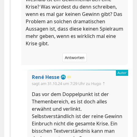
Krise? Was würdest du denn schreiben,
wenn es mal gar keinen Gewinn gibt? Das
Problem an solchen dramatischen
Aussagen ist, dass diese keinen Spielraum
mehr geben, wenn es wirklich mal eine
Krise gibt.
Antworten
René Hesse
♾️
sagt am
31.10.24 um 7:29 Uhr
zu Hugo ⇡
Das vor dem Doppelpunkt ist der
Themenbereich, es ist doch alles
erwähnt und verlinkt.
Selbstverständlich ist der reine Gewinn
Einbruch nicht die gesamte Krise. Ein
bisschen Textverständnis kann man