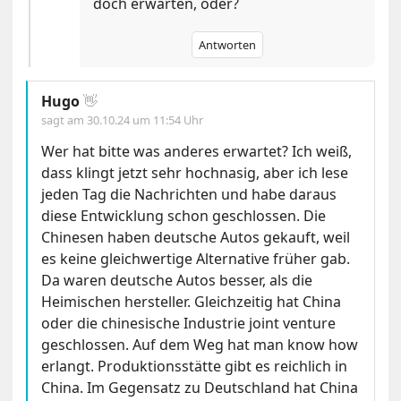
doch erwarten, oder?
Antworten
Hugo
👋
sagt am
30.10.24 um 11:54 Uhr
Wer hat bitte was anderes erwartet? Ich weiß,
dass klingt jetzt sehr hochnasig, aber ich lese
jeden Tag die Nachrichten und habe daraus
diese Entwicklung schon geschlossen. Die
Chinesen haben deutsche Autos gekauft, weil
es keine gleichwertige Alternative früher gab.
Da waren deutsche Autos besser, als die
Heimischen hersteller. Gleichzeitig hat China
oder die chinesische Industrie joint venture
geschlossen. Auf dem Weg hat man know how
erlangt. Produktionsstätte gibt es reichlich in
China. Im Gegensatz zu Deutschland hat China