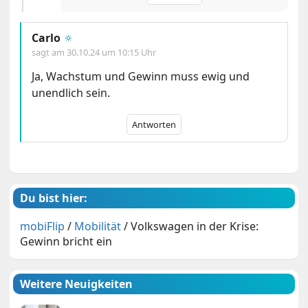
Carlo
🔅
sagt am
30.10.24 um 10:15 Uhr
Ja, Wachstum und Gewinn muss ewig und
unendlich sein.
Antworten
Du bist hier:
mobiFlip
/
Mobilität
/
Volkswagen in der Krise:
Gewinn bricht ein
Weitere Neuigkeiten