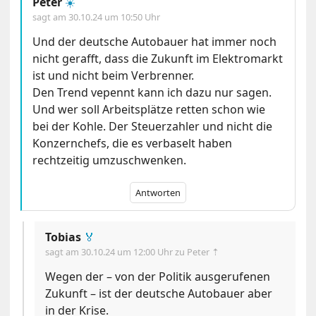
Peter
☀️
sagt am
30.10.24 um 10:50 Uhr
Und der deutsche Autobauer hat immer noch
nicht gerafft, dass die Zukunft im Elektromarkt
ist und nicht beim Verbrenner.
Den Trend vepennt kann ich dazu nur sagen.
Und wer soll Arbeitsplätze retten schon wie
bei der Kohle. Der Steuerzahler und nicht die
Konzernchefs, die es verbaselt haben
rechtzeitig umzuschwenken.
Antworten
Tobias
🏅
sagt am
30.10.24 um 12:00 Uhr
zu Peter ⇡
Wegen der – von der Politik ausgerufenen
Zukunft – ist der deutsche Autobauer aber
in der Krise.