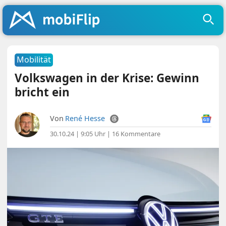
Mobilität
Volkswagen in der Krise: Gewinn
bricht ein
Von
René Hesse
30.10.24 | 9:05 Uhr
|
16 Kommentare