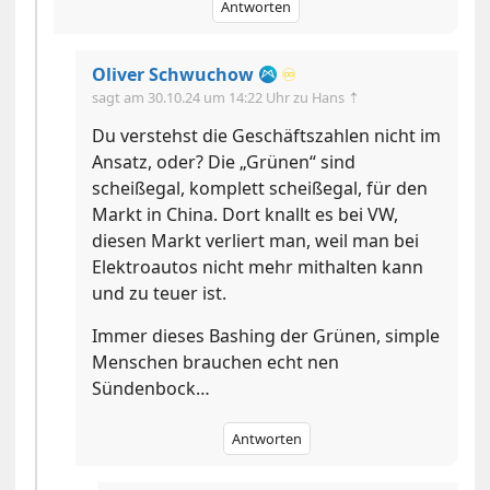
Antworten
Oliver Schwuchow
♾️
sagt am
30.10.24 um 14:22 Uhr
zu Hans ⇡
Du verstehst die Geschäftszahlen nicht im
Ansatz, oder? Die „Grünen“ sind
scheißegal, komplett scheißegal, für den
Markt in China. Dort knallt es bei VW,
diesen Markt verliert man, weil man bei
Elektroautos nicht mehr mithalten kann
und zu teuer ist.
Immer dieses Bashing der Grünen, simple
Menschen brauchen echt nen
Sündenbock…
Antworten