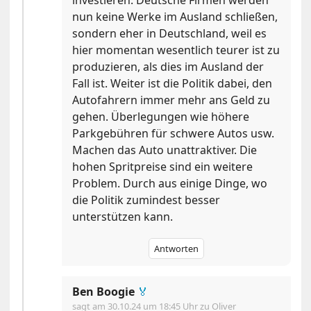
nun keine Werke im Ausland schließen,
sondern eher in Deutschland, weil es
hier momentan wesentlich teurer ist zu
produzieren, als dies im Ausland der
Fall ist. Weiter ist die Politik dabei, den
Autofahrern immer mehr ans Geld zu
gehen. Überlegungen wie höhere
Parkgebühren für schwere Autos usw.
Machen das Auto unattraktiver. Die
hohen Spritpreise sind ein weitere
Problem. Durch aus einige Dinge, wo
die Politik zumindest besser
unterstützen kann.
Antworten
Ben Boogie
🏅
sagt am
30.10.24 um 18:45 Uhr
zu Oliver