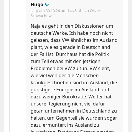
Hugo
💎
sagt am
30.10.24 um 14:45 Uhr
zu Oliver
Schwuchow ⇡
Naja es geht in den Diskussionen um
deutsche Werke. Ich habe noch nicht
gelesen, dass VW ähnliches im Ausland
plant, wie es gerade in Deutschland
der Fall ist. Durchaus hat die Politik
zum Teil etwas mit den jetzigen
Problemen bei VW zu tun. VW sieht,
wie viel weniger die Menschen
krankgeschrieben sind im Ausland, die
günstigere Energie im Ausland und
dazu weniger Bürokratie. Weiter hat
unsere Regierung nicht viel dafür
getan unternehmen in Deutschland zu
halten, um Gegenteil sie wurden sogar
dazu ermuntert ins Ausland zu
investieren. Deutsche Firmen werden