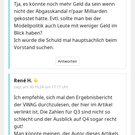
Tja, es könnte noch mehr Geld da sein wenn
nicht der Abgasskandal n’paar Milliarden
gekostet hätte. Evtl. sollte man bei der
Modellpolitik auch Leute mit weniger Geld im
Blick haben?
Ich würde die Schuld mal hauptsächlich beim
Vorstand suchen.
Antworten
René H.
🔱
sagt am
30.10.24 um 17:17 Uhr
Ich empfehle, sich mal den Ergebnisbericht
der VWAG durchzulesen, der hier im Artikel
verlinkt ist. Die Zahlen für Q3 sind nicht so
schlecht und der Ausblick auf Q4 sogar recht
gut!
Man könnte meinen, der Autor dieses Artikels