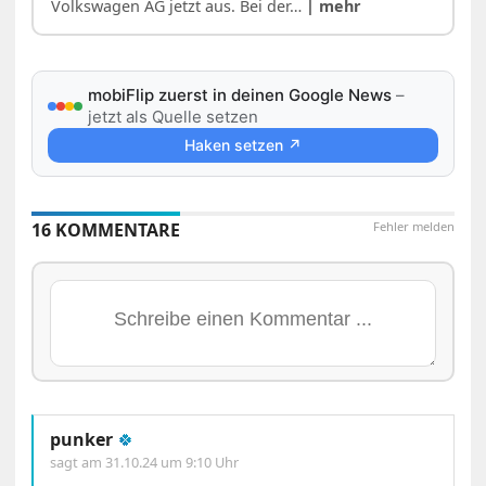
Volkswagen AG jetzt aus. Bei der…
| mehr
mobiFlip zuerst in deinen Google News
–
jetzt als Quelle setzen
Haken setzen ↗
16 KOMMENTARE
Fehler melden
punker
🍀
sagt am
31.10.24 um 9:10 Uhr