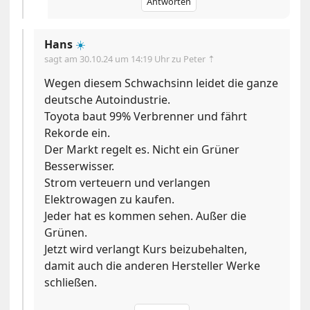
Antworten
Hans
☀️
sagt am
30.10.24 um 14:19 Uhr
zu Peter ⇡
Wegen diesem Schwachsinn leidet die ganze
deutsche Autoindustrie.
Toyota baut 99% Verbrenner und fährt
Rekorde ein.
Der Markt regelt es. Nicht ein Grüner
Besserwisser.
Strom verteuern und verlangen
Elektrowagen zu kaufen.
Jeder hat es kommen sehen. Außer die
Grünen.
Jetzt wird verlangt Kurs beizubehalten,
damit auch die anderen Hersteller Werke
schließen.