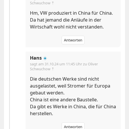
Schwuchow ⇡
Hm, VW produziert in China für China.
Da hat jemand die Anläufe in der
Wirtschaft wohl nicht verstanden.
Antworten
Hans
☀️
sagt am
31.10.24 um 11:45 Uhr
zu Oliver
Schwuchow ⇡
Die deutschen Werke sind nicht
ausgelastet, weil Stromer für Europa
gebaut werden.
China ist eine andere Baustelle.
Da gibt es Werke in China, die für China
herstellen.
Antworten