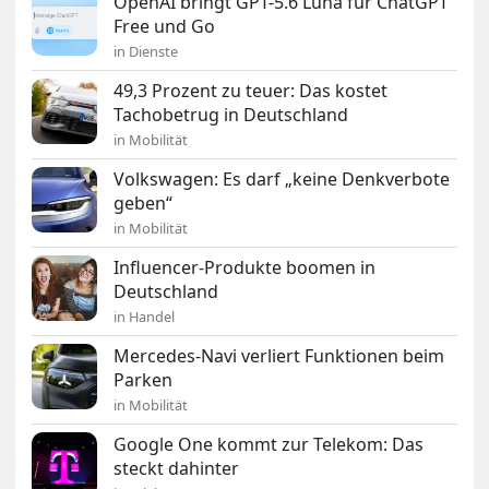
OpenAI bringt GPT-5.6 Luna für ChatGPT
Free und Go
in Dienste
49,3 Prozent zu teuer: Das kostet
Tachobetrug in Deutschland
in Mobilität
Volkswagen: Es darf „keine Denkverbote
geben“
in Mobilität
Influencer-Produkte boomen in
Deutschland
in Handel
Mercedes-Navi verliert Funktionen beim
Parken
in Mobilität
Google One kommt zur Telekom: Das
steckt dahinter