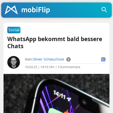
Social
WhatsApp bekommt bald bessere
Chats
Von
Oliver Schwuchow
16.03.25 | 14:10 Uhr
|
5 Kommentare