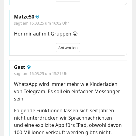
Matze50
💎
sagt am
16.03.25 um 16:02 Uhr
Hör mir auf mit Gruppen 😤
Antworten
Gast
💎
sagt am
16.03.25 um 15:21 Uhr
WhatsApp wird immer mehr wie Kinderladen
von Telegram. Es soll ein einfacher Messanger
sein.
Folgende Funktionen lassen sich seit Jahren
nicht unterdrücken wir Sprachnachrichten
und eine explizite App fürs IPad, obwohl davon
100 Millionen verkauft werden gibt’s nicht.