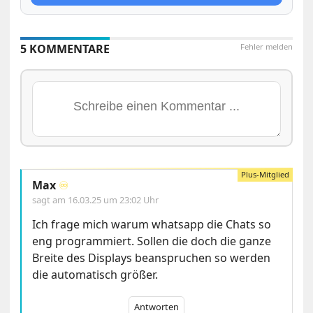
5 KOMMENTARE
Fehler melden
Max
♾️
sagt am
16.03.25 um 23:02 Uhr
Ich frage mich warum whatsapp die Chats so
eng programmiert. Sollen die doch die ganze
Breite des Displays beanspruchen so werden
die automatisch größer.
Antworten