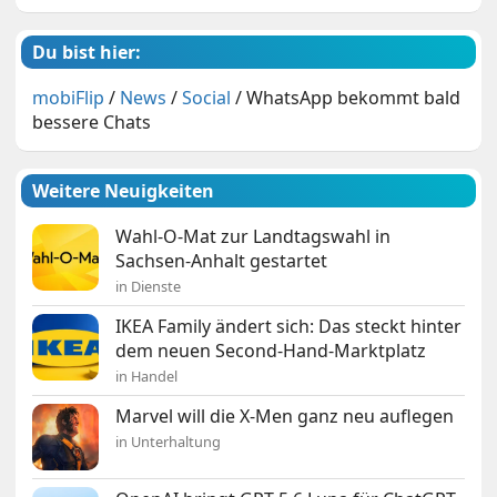
Du bist hier:
mobiFlip
/
News
/
Social
/
WhatsApp bekommt bald
bessere Chats
Weitere Neuigkeiten
Wahl-O-Mat zur Landtagswahl in
Sachsen-Anhalt gestartet
in Dienste
IKEA Family ändert sich: Das steckt hinter
dem neuen Second-Hand-Marktplatz
in Handel
Marvel will die X-Men ganz neu auflegen
in Unterhaltung