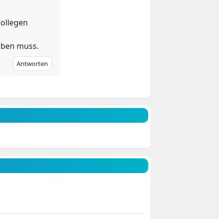
Kollegen
iben muss.
Antworten