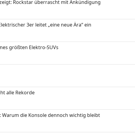
zeigt: Rockstar überrascht mit Ankündigung
ektrischer 3er leitet „eine neue Ära“ ein
ines größten Elektro-SUVs
ht alle Rekorde
: Warum die Konsole dennoch wichtig bleibt