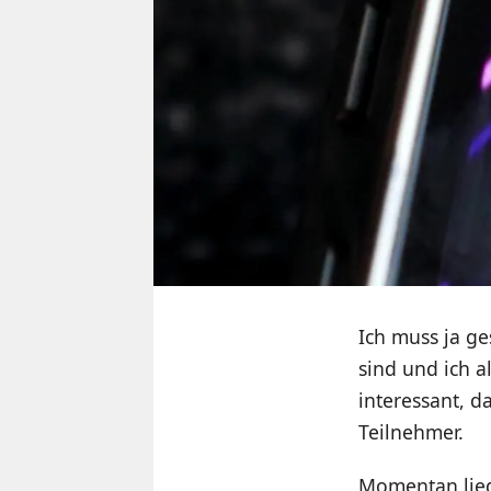
Ich muss ja g
sind und ich a
interessant, 
Teilnehmer.
Momentan lieg