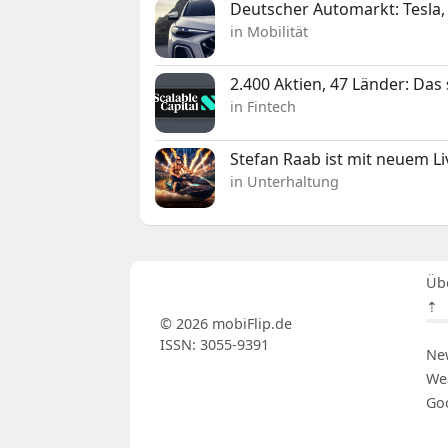
Deutscher Automarkt: Tesla,
in Mobilität
2.400 Aktien, 47 Länder: Das
in Fintech
Stefan Raab ist mit neuem L
in Unterhaltung
Üb
⇡
© 2026 mobiFlip.de
ISSN: 3055-9391
Ne
We
Go