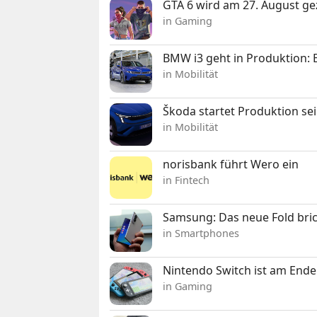
GTA 6 wird am 27. August ge
in Gaming
BMW i3 geht in Produktion: El
in Mobilität
Škoda startet Produktion se
in Mobilität
norisbank führt Wero ein
in Fintech
Samsung: Das neue Fold bric
in Smartphones
Nintendo Switch ist am Ende
in Gaming