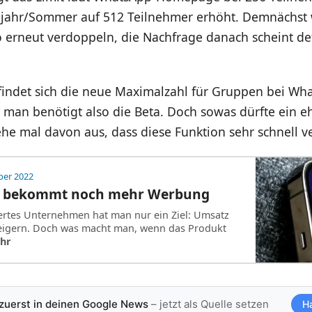
jahr/Sommer auf 512 Teilnehmer erhöht. Demnächst
o erneut verdoppeln, die Nachfrage danach scheint def
ndet sich die neue Maximalzahl für Gruppen bei Wha
 man benötigt also die Beta. Doch sowas dürfte ein eh
he mal davon aus, dass diese Funktion sehr schnell ver
ber 2022
m bekommt noch mehr Werbung
ertes Unternehmen hat man nur ein Ziel: Umsatz
eigern. Doch was macht man, wenn das Produkt
hr
 zuerst in deinen Google News
– jetzt als Quelle setzen
H