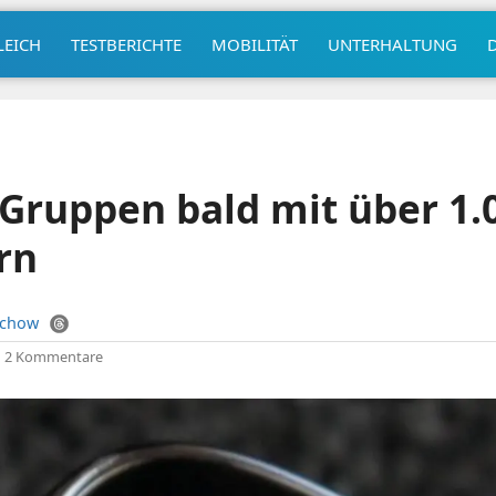
LEICH
TESTBERICHTE
MOBILITÄT
UNTERHALTUNG
Gruppen bald mit über 1.
rn
uchow
|
2 Kommentare