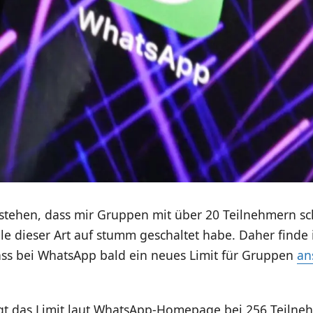
estehen, dass mir Gruppen mit über 20 Teilnehmern sc
lle dieser Art auf stumm geschaltet habe. Daher finde 
dass bei WhatsApp bald ein neues Limit für Gruppen
an
t das Limit laut WhatsApp-Homepage bei 256 Teilne