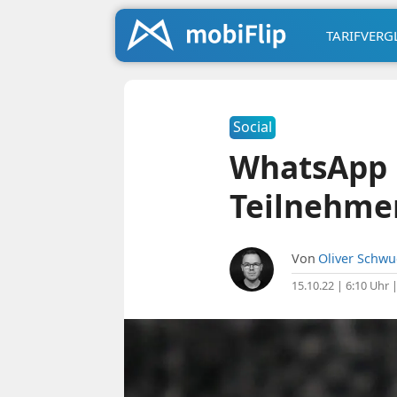
TARIFVERG
Social
WhatsApp 
Teilnehme
Von
Oliver Schw
15.10.22 | 6:10 Uhr