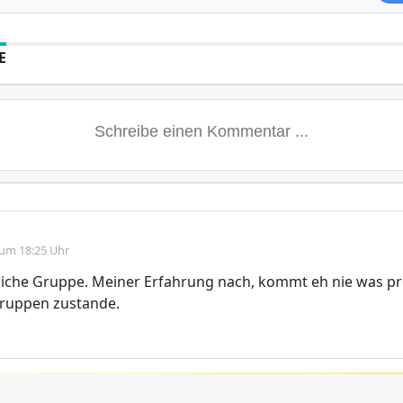
E
 um 18:25 Uhr
liche Gruppe. Meiner Erfahrung nach, kommt eh nie was pr
ruppen zustande.