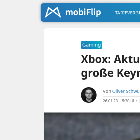
TARIFVERG
Gaming
Xbox: Aktu
große Key
Von
Oliver Schw
26.01.23 | 5:30 Uhr