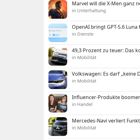
Marvel will die X-Men ganz 
in Unterhaltung
OpenAI bringt GPT-5.6 Luna
in Dienste
49,3 Prozent zu teuer: Das 
in Mobilität
Volkswagen: Es darf „keine
in Mobilität
Influencer-Produkte boomen
in Handel
Mercedes-Navi verliert Funk
in Mobilität