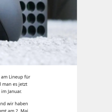
k am Lineup für
 man es jetzt
 im Januar.
und wir haben
ommt am 2. Mai