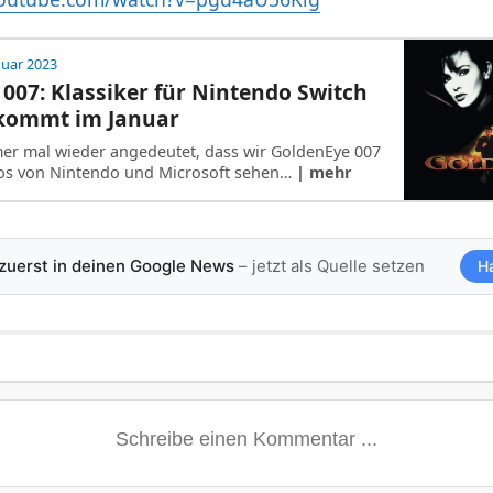
nuar 2023
007: Klassiker für Nintendo Switch
kommt im Januar
mer mal wieder angedeutet, dass wir GoldenEye 007
bos von Nintendo und Microsoft sehen…
| mehr
 zuerst in deinen Google News
– jetzt als Quelle setzen
H