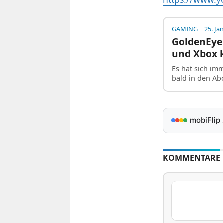
GAMING
| 25. Ja
GoldenEye 
und Xbox 
Es hat sich im
bald in den A
mobiFlip
KOMMENTARE