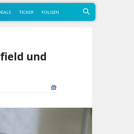
DEALS
TICKER
FOLGEN
rfield und