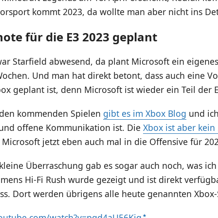
orsport kommt 2023, da wollte man aber nicht ins Det
ote für die E3 2023 geplant
ar Starfield abwesend, da plant Microsoft ein eigenes
hen. Und man hat direkt betont, dass auch eine Vor
ox geplant ist, denn Microsoft ist wieder ein Teil der E
u den kommenden Spielen
gibt es im Xbox Blog
und ich
 und offene Kommunikation ist. Die
Xbox ist aber kein
 Microsoft jetzt eben auch mal in die Offensive für 20
kleine Überraschung gab es sogar auch noch, was ich 
mens Hi-Fi Rush wurde gezeigt und ist direkt verfügb
s. Dort werden übrigens alle heute genannten Xbox-
youtube.com/watch?v=pgd4aU56Kig