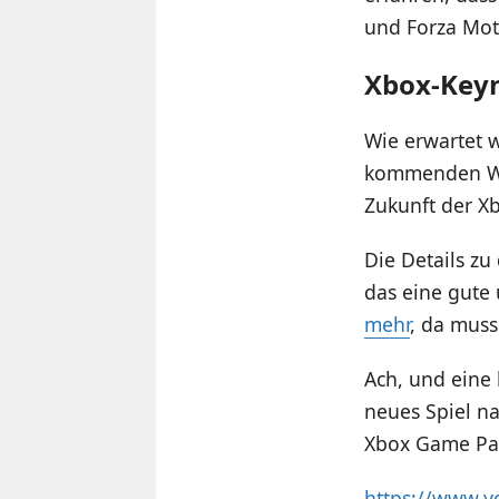
und Forza Mot
Xbox-Keyn
Wie erwartet w
kommenden Woc
Zukunft der Xb
Die Details z
das eine gute
mehr
, da muss
Ach, und eine 
neues Spiel na
Xbox Game Pas
https://www.