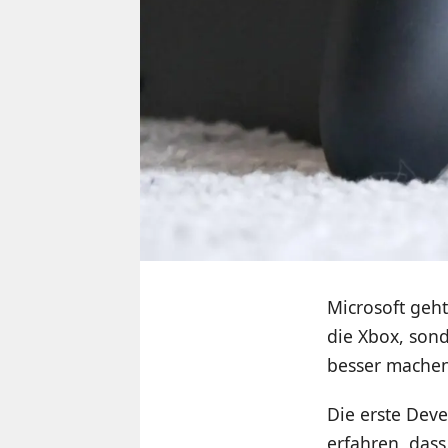
Microsoft geht
die Xbox, son
besser machen.
Die erste Dev
erfahren, dass