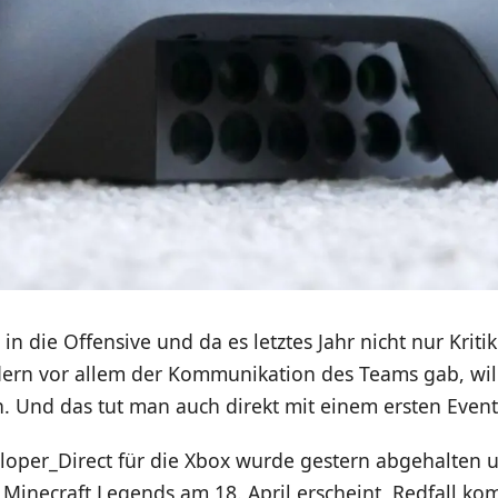
 in die Offensive und da es letztes Jahr nicht nur Kriti
dern vor allem der Kommunikation des Teams gab, will
 Und das tut man auch direkt mit einem ersten Event
eloper_Direct für die Xbox wurde gestern abgehalten 
 Minecraft Legends am 18. April erscheint, Redfall k