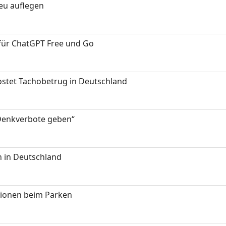
neu auflegen
 für ChatGPT Free und Go
kostet Tachobetrug in Deutschland
 Denkverbote geben“
 in Deutschland
tionen beim Parken