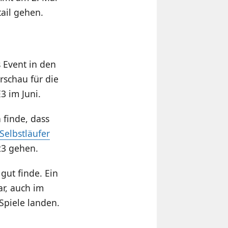
ail gehen.
 Event in den
schau für die
3 im Juni.
 finde, dass
 Selbstläufer
23 gehen.
gut finde. Ein
ar, auch im
Spiele landen.