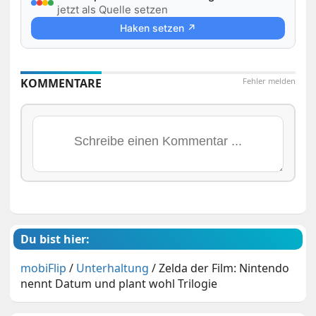
jetzt als Quelle setzen
Haken setzen ↗
KOMMENTARE
Fehler melden
Du bist hier:
mobiFlip
/
Unterhaltung
/
Zelda der Film: Nintendo
nennt Datum und plant wohl Trilogie