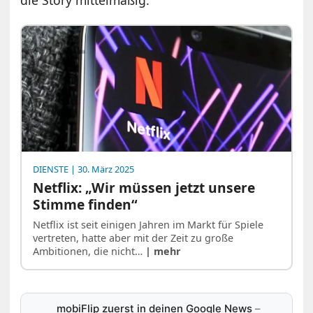
die Story mittelmäßig.
DIENSTE
| 30. März 2025
Netflix: „Wir müssen jetzt unsere
Stimme finden“
Netflix ist seit einigen Jahren im Markt für Spiele
vertreten, hatte aber mit der Zeit zu große
Ambitionen, die nicht…
| mehr
mobiFlip zuerst in deinen Google News
–