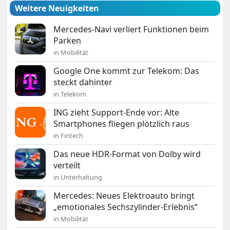
Weitere Neuigkeiten
Mercedes-Navi verliert Funktionen beim
Parken
in Mobilität
Google One kommt zur Telekom: Das
steckt dahinter
in Telekom
ING zieht Support-Ende vor: Alte
Smartphones fliegen plötzlich raus
in Fintech
Das neue HDR-Format von Dolby wird
verteilt
in Unterhaltung
Mercedes: Neues Elektroauto bringt
„emotionales Sechszylinder-Erlebnis“
in Mobilität