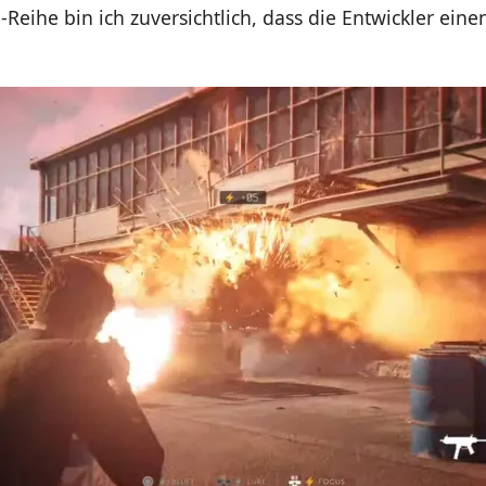
-Reihe bin ich zuversichtlich, dass die Entwickler eine