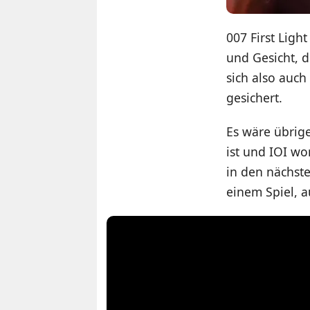
007 First Lig
und Gesicht, 
sich also auch
gesichert.
Es wäre übrige
ist und IOI wo
in den nächste
einem Spiel, 