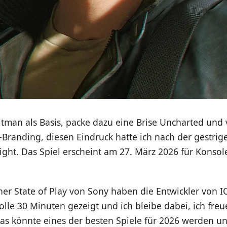
man als Basis, packe dazu eine Brise Uncharted und v
Branding, diesen Eindruck hatte ich nach der gestri
Light. Das Spiel erscheint am 27. März 2026 für Konso
r State of Play von Sony haben die Entwickler von IO
lle 30 Minuten gezeigt und ich bleibe dabei, ich freu
Das könnte eines der besten Spiele für 2026 werden un