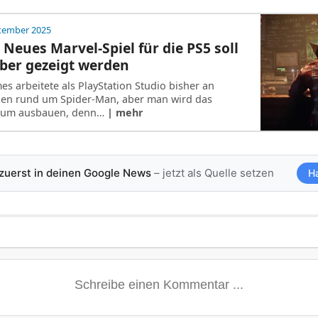
ptember 2025
 Neues Marvel-Spiel für die PS5 soll
ber gezeigt werden
s arbeitete als PlayStation Studio bisher an
len rund um Spider-Man, aber man wird das
rsum ausbauen, denn…
| mehr
 zuerst in deinen Google News
– jetzt als Quelle setzen
H