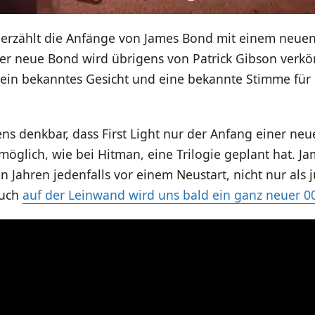
ht erzählt die Anfänge von James Bond mit einem neue
der neue Bond wird übrigens von Patrick Gibson verkö
 ein bekanntes Gesicht und eine bekannte Stimme für 
ns denkbar, dass First Light nur der Anfang einer ne
möglich, wie bei Hitman, eine Trilogie geplant hat. J
n Jahren jedenfalls vor einem Neustart, nicht nur als 
auch
auf der Leinwand wird uns bald ein ganz neuer 