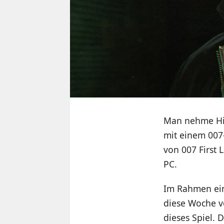
Man nehme Hit
mit einem 007-
von 007 First 
PC.
Im Rahmen eine
diese Woche vo
dieses Spiel. 