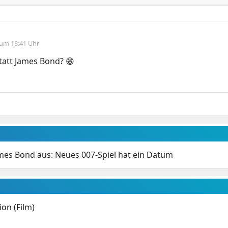
 um 18:41 Uhr
tatt James Bond? 😁
ames Bond aus: Neues 007-Spiel hat ein Datum
on (Film)