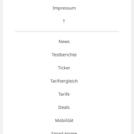
Impressum
⇡
News
Testberichte
Ticker
Tarifvergleich
Tarife
Deals
Mobilität
Smart Home