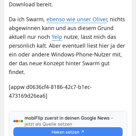
Download bereit.
Da ich Swarm,
ebenso wie unser Oliver
, nichts
abgewinnen kann und aus diesem Grund
aktuell nur noch
Yelp
nutze, lässt mich das
persönlich kalt. Aber eventuell liest hier ja der
ein oder andere Windows-Phone-Nutzer mit,
der das neue Konzept hinter Swarm gut
findet.
[appw d0636cf4-8186-42c7-b1ec-
473169d26ea6]
mobiFlip zuerst in deinen Google News
–
jetzt als Quelle setzen
Haken setzen ↗