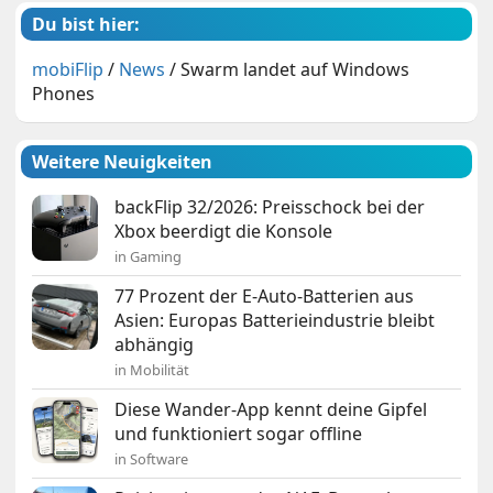
Du bist hier:
mobiFlip
/
News
/
Swarm landet auf Windows
Phones
Weitere Neuigkeiten
backFlip 32/2026: Preisschock bei der
Xbox beerdigt die Konsole
in Gaming
77 Prozent der E-Auto-Batterien aus
Asien: Europas Batterieindustrie bleibt
abhängig
in Mobilität
Diese Wander-App kennt deine Gipfel
und funktioniert sogar offline
in Software