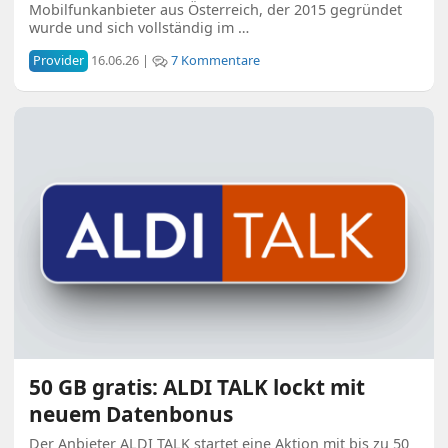
Mobilfunkanbieter aus Österreich, der 2015 gegründet
wurde und sich vollständig im …
Provider
16.06.26 |
7 Kommentare
50 GB gratis: ALDI TALK lockt mit
neuem Datenbonus
Der Anbieter ALDI TALK startet eine Aktion mit bis zu 50