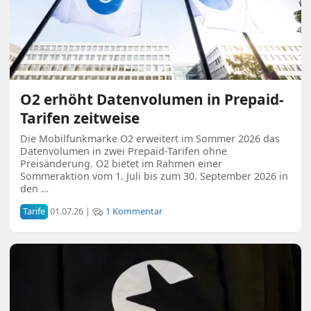
O2 erhöht Datenvolumen in Prepaid-
Tarifen zeitweise
Die Mobilfunkmarke O2 erweitert im Sommer 2026 das
Datenvolumen in zwei Prepaid-Tarifen ohne
Preisänderung. O2 bietet im Rahmen einer
Sommeraktion vom 1. Juli bis zum 30. September 2026 in
den …
Tarife
01.07.26 |
1 Kommentar