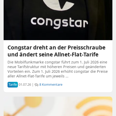
Congstar dreht an der Preisschraube
und ändert seine Allnet-Flat-Tarife
Die Mobilfunkmarke congstar führt zum 1. Juli 2026 eine
neue Tarifstruktur mit höheren Preisen und geänderten
Vorteilen ein. Zum 1. Juli 2026 erhöht congstar die Preise
aller Allnet-Flat-Tarife um jeweils …
Tarife
01.07.26 |
8 Kommentare