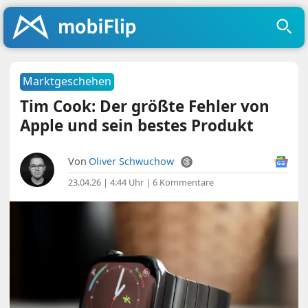
Marktgeschehen
Tim Cook: Der größte Fehler von
Apple und sein bestes Produkt
Von
Oliver Schwuchow
23.04.26 | 4:44 Uhr
|
6 Kommentare