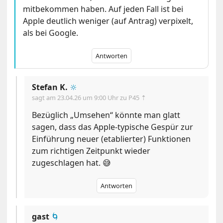
mitbekommen haben. Auf jeden Fall ist bei
Apple deutlich weniger (auf Antrag) verpixelt,
als bei Google.
Antworten
Stefan K.
🔆
sagt am
23.04.26 um 9:00 Uhr
zu P45 ⇡
Bezüglich „Umsehen“ könnte man glatt
sagen, dass das Apple-typische Gespür zur
Einführung neuer (etablierter) Funktionen
zum richtigen Zeitpunkt wieder
zugeschlagen hat. 😅
Antworten
gast
🌀