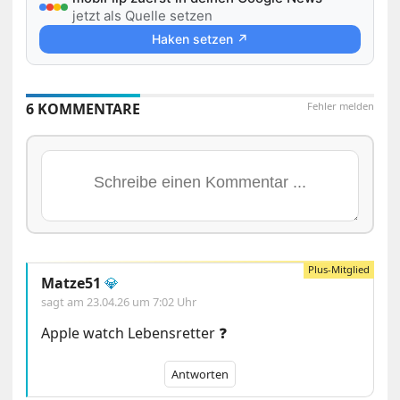
jetzt als Quelle setzen
Haken setzen ↗
6 KOMMENTARE
Fehler melden
Matze51
💎
sagt am
23.04.26 um 7:02 Uhr
Apple watch Lebensretter ❓
Antworten