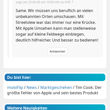
sagt am
23.04.26 um 10:50 Uhr
zu P45 ⇡
Same. Wir müssen uns beruflich an vielen
unbekannten Orten umschauen. Mit
Streetview war das immer nur eine Krücke.
Mit Apple Umsehen kann man stellenweise
sogar auf kleine Feldwege einbiegen,
deutlich hilfreicher. Und besser zu bedienen!
Antworten
Du bist hier:
mobiFlip
/
News
/
Marktgeschehen
/
Tim Cook: Der
größte Fehler von Apple und sein bestes Produkt
Weitere Neuigkeiten