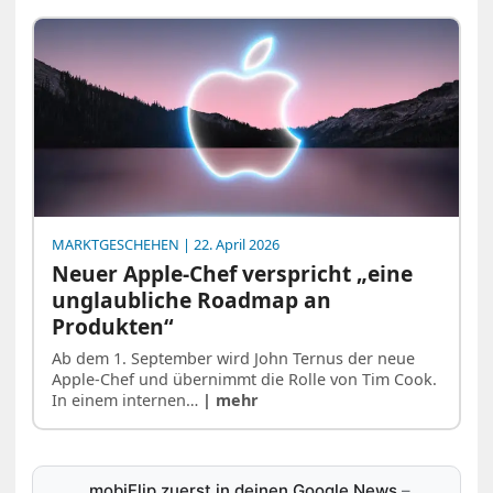
MARKTGESCHEHEN
| 22. April 2026
Neuer Apple-Chef verspricht „eine
unglaubliche Roadmap an
Produkten“
Ab dem 1. September wird John Ternus der neue
Apple-Chef und übernimmt die Rolle von Tim Cook.
In einem internen…
| mehr
mobiFlip zuerst in deinen Google News
–