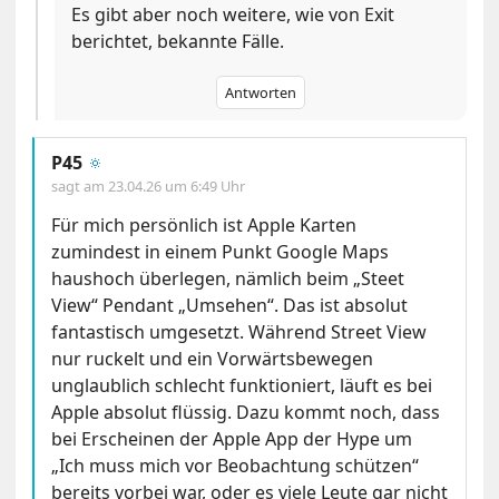
Es gibt aber noch weitere, wie von Exit
berichtet, bekannte Fälle.
Antworten
P45
🔅
sagt am
23.04.26 um 6:49 Uhr
Für mich persönlich ist Apple Karten
zumindest in einem Punkt Google Maps
haushoch überlegen, nämlich beim „Steet
View“ Pendant „Umsehen“. Das ist absolut
fantastisch umgesetzt. Während Street View
nur ruckelt und ein Vorwärtsbewegen
unglaublich schlecht funktioniert, läuft es bei
Apple absolut flüssig. Dazu kommt noch, dass
bei Erscheinen der Apple App der Hype um
„Ich muss mich vor Beobachtung schützen“
bereits vorbei war, oder es viele Leute gar nicht