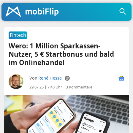
Fintech
Wero: 1 Million Sparkassen-
Nutzer, 5 € Startbonus und bald
im Onlinehandel
Von
René Hesse
29.07.25 | 7:48 Uhr
|
3 Kommentare