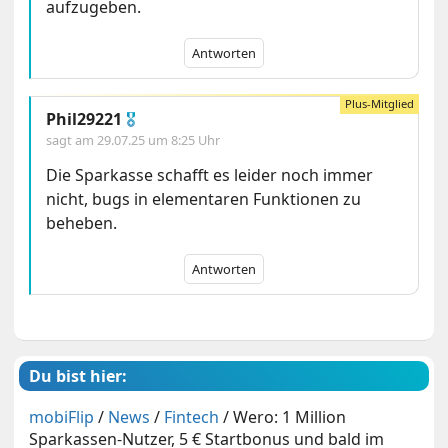
aufzugeben.
Antworten
Phil29221
🎖
sagt am
29.07.25 um 8:25 Uhr
Die Sparkasse schafft es leider noch immer
nicht, bugs in elementaren Funktionen zu
beheben.
Antworten
Du bist hier:
mobiFlip
/
News
/
Fintech
/
Wero: 1 Million
Sparkassen-Nutzer, 5 € Startbonus und bald im