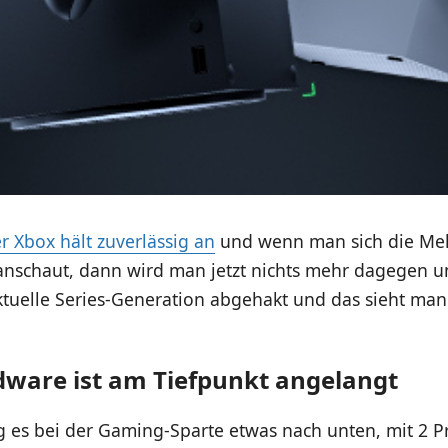
r Xbox hält zuverlässig an
und wenn man sich die Me
anschaut, dann wird man jetzt nichts mehr dagegen 
ktuelle Series-Generation abgehakt und das sieht ma
ware ist am Tiefpunkt angelangt
 es bei der Gaming-Sparte etwas nach unten, mit 2 Pr