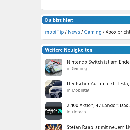
Du bist hier:
mobiFlip
/
News
/
Gaming
/
Xbox brich
Weitere Neuigkeiten
Nintendo Switch ist am Ende
in Gaming
Deutscher Automarkt: Tesla,
in Mobilität
2.400 Aktien, 47 Länder: Das
in Fintech
Stefan Raab ist mit neuem L