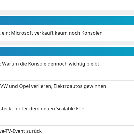
t ein: Microsoft verkauft kaum noch Konsolen
: Warum die Konsole dennoch wichtig bleibt
 VW und Opel verlieren, Elektroautos gewinnen
 steckt hinter dem neuen Scalable ETF
ive-TV-Event zurück