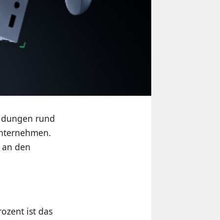
ldungen rund
unternehmen.
n an den
ozent ist das