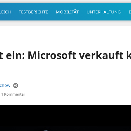
LEICH
TESTBERICHTE
MOBILITÄT
UNTERHALTUNG
t ein: Microsoft verkauft
uchow
|
1 Kommentar