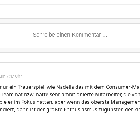
 um 7:47 Uhr
h nur ein Trauerspiel, wie Nadella das mit dem Consumer-Ma
-Team hat bzw. hatte sehr ambitionierte Mitarbeiter, die v
 Spieler im Fokus hatten, aber wenn das oberste Manageme
ndiert, dann ist der größte Enthusiasmus zugunsten der Z