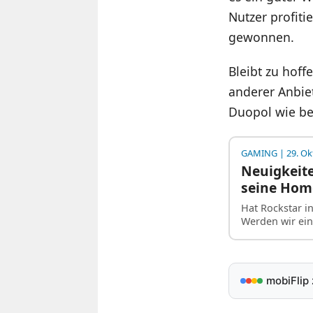
Nutzer profiti
gewonnen.
Bleibt zu hoff
anderer Anbiet
Duopol wie be
GAMING
| 29. Ok
Neuigkeite
seine Hom
Hat Rockstar i
Werden wir ei
mobiFlip