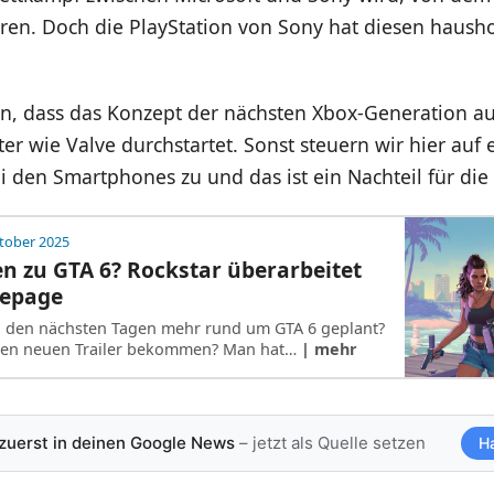
eren. Doch die PlayStation von Sony hat diesen haush
en, dass das Konzept der nächsten Xbox-Generation a
er wie Valve durchstartet. Sonst steuern wir hier auf 
i den Smartphones zu und das ist ein Nachteil für di
tober 2025
n zu GTA 6? Rockstar überarbeitet
epage
n den nächsten Tagen mehr rund um GTA 6 geplant?
nen neuen Trailer bekommen? Man hat…
| mehr
 zuerst in deinen Google News
– jetzt als Quelle setzen
H