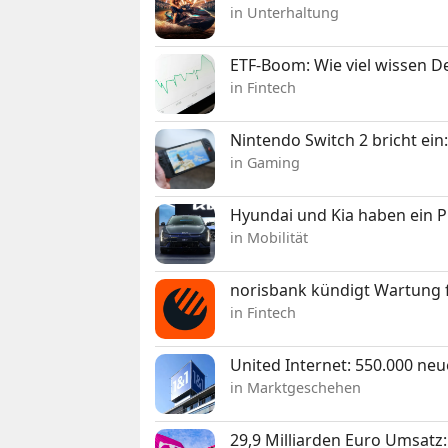
in Unterhaltung
ETF-Boom: Wie viel wissen D
in Fintech
Nintendo Switch 2 bricht ein
in Gaming
Hyundai und Kia haben ein 
in Mobilität
norisbank kündigt Wartung 
in Fintech
United Internet: 550.000 ne
in Marktgeschehen
29,9 Milliarden Euro Umsat