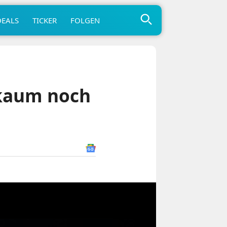
DEALS
TICKER
FOLGEN
 kaum noch