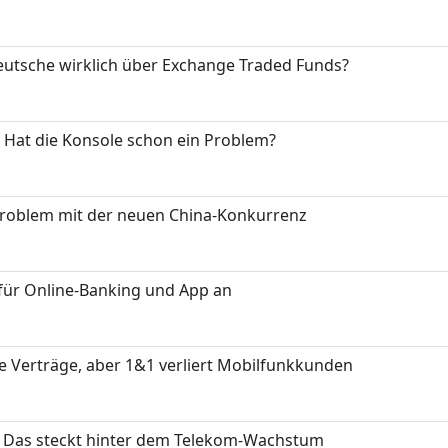
eutsche wirklich über Exchange Traded Funds?
: Hat die Konsole schon ein Problem?
Problem mit der neuen China-Konkurrenz
für Online-Banking und App an
ue Verträge, aber 1&1 verliert Mobilfunkkunden
z: Das steckt hinter dem Telekom-Wachstum