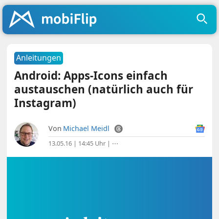
Anleitungen
Android: Apps-Icons einfach
austauschen (natürlich auch für
Instagram)
Von
Michael Meidl
13.05.16 | 14:45 Uhr
|
⋯