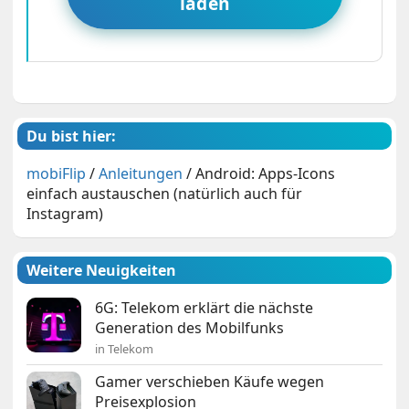
laden
Du bist hier:
mobiFlip
/
Anleitungen
/
Android: Apps-Icons
einfach austauschen (natürlich auch für
Instagram)
Weitere Neuigkeiten
6G: Telekom erklärt die nächste
Generation des Mobilfunks
in Telekom
Gamer verschieben Käufe wegen
Preisexplosion