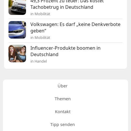
49,3 Prozent zu teuer: Das kostet
Tachobetrug in Deutschland
in Mobilität
Volkswagen: Es darf „keine Denkverbote
geben“
in Mobilität
Influencer-Produkte boomen in
Deutschland
in Handel
Über
Themen
Kontakt
Tipp senden