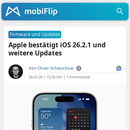
Firmware und Updates
Apple bestätigt iOS 26.2.1 und
weitere Updates
Von
Oliver Schwuchow
26.01.26 | 15:36 Uhr
|
1 Kommentar