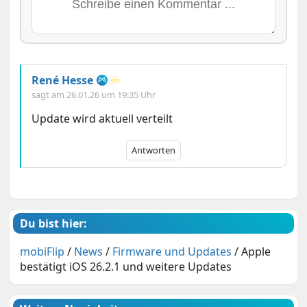
René Hesse
♾️
sagt am
26.01.26 um 19:35 Uhr
Update wird aktuell verteilt
Antworten
Du bist hier:
mobiFlip
/
News
/
Firmware und Updates
/
Apple
bestätigt iOS 26.2.1 und weitere Updates