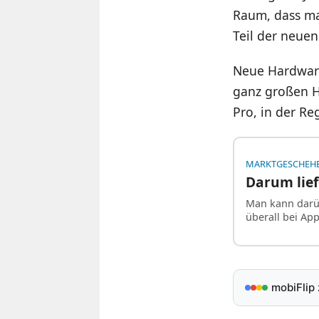
Raum, dass man
Teil der neue
Neue Hardware
ganz großen Hi
Pro, in der Re
MARKTGESCHEH
Darum lief
Man kann darüb
überall bei A
mobiFlip