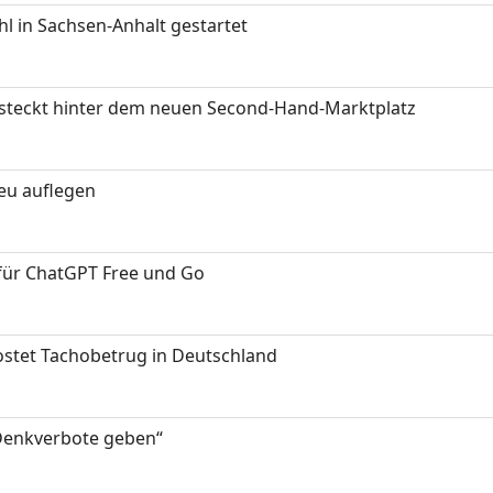
 in Sachsen-Anhalt gestartet
s steckt hinter dem neuen Second-Hand-Marktplatz
neu auflegen
 für ChatGPT Free und Go
kostet Tachobetrug in Deutschland
 Denkverbote geben“