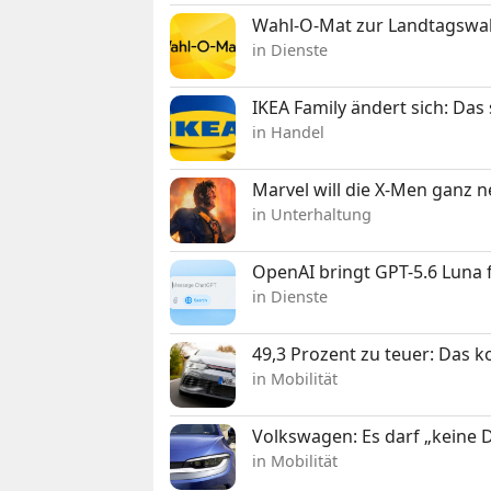
Wahl-O-Mat zur Landtagswahl
in Dienste
IKEA Family ändert sich: Da
in Handel
Marvel will die X-Men ganz 
in Unterhaltung
OpenAI bringt GPT-5.6 Luna
in Dienste
49,3 Prozent zu teuer: Das 
in Mobilität
Volkswagen: Es darf „keine
in Mobilität