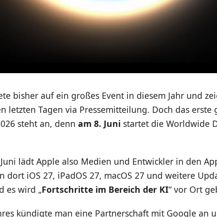
ete bisher auf ein großes Event in diesem Jahr und ze
n letzten Tagen via Pressemitteilung. Doch das erste
2026 steht an, denn
am 8. Juni
startet die Worldwide 
 Juni lädt Apple also Medien und Entwickler in den Ap
en dort iOS 27, iPadOS 27, macOS 27 und weitere Upda
d es wird „
Fortschritte im Bereich der KI
“ vor Ort ge
hres kündigte man eine Partnerschaft mit Google an u