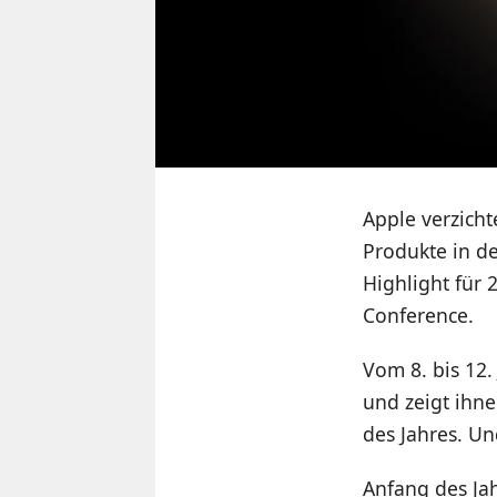
Apple verzicht
Produkte in de
Highlight für 
Conference.
Vom 8. bis 12.
und zeigt ihn
des Jahres. Un
Anfang des Ja