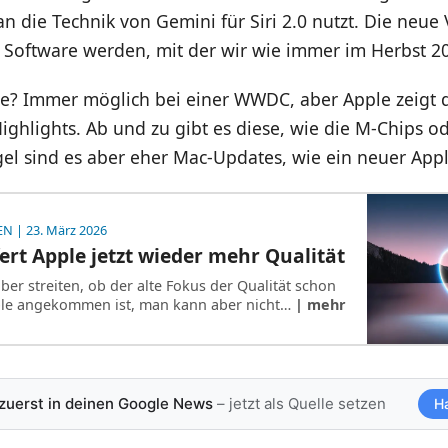
 die Technik von Gemini für Siri 2.0 nutzt. Die neue 
n Software werden, mit der wir wie immer im Herbst 2
? Immer möglich bei einer WWDC, aber Apple zeigt do
ghlights. Ab und zu gibt es diese, wie die M-Chips od
gel sind es aber eher Mac-Updates, wie ein neuer App
EN
| 23. März 2026
ert Apple jetzt wieder mehr Qualität
er streiten, ob der alte Fokus der Qualität schon
pple angekommen ist, man kann aber nicht…
| mehr
 zuerst in deinen Google News
– jetzt als Quelle setzen
H