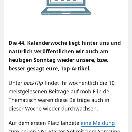
Die 44. Kalenderwoche liegt hinter uns und
natürlich veröffentlichen wir auch am
heutigen Sonntag wieder unsere, bzw.
besser gesagt eure, Top-Artikel.
Unter
backFlip
findet ihr wöchentlich die 10
meistgelesenen Beiträge auf mobiFlip.de.
Thematisch waren diese Beiträge auch in
dieser Woche wieder durchwachsen.
Auf dem ersten Platz landete
eine Meldung
zum neuen 1&1 Starter-Set mit dem Samsung