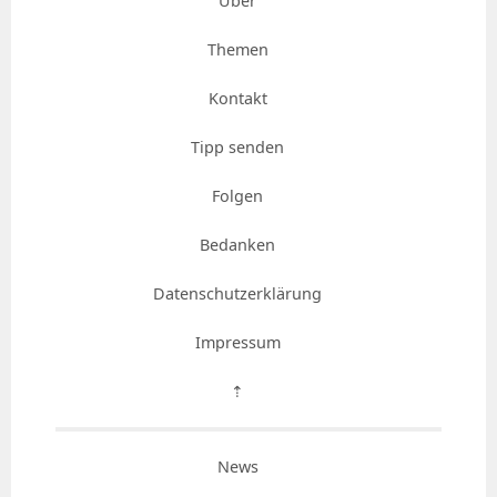
Über
Themen
Kontakt
Tipp senden
Folgen
Bedanken
Datenschutzerklärung
Impressum
⇡
News