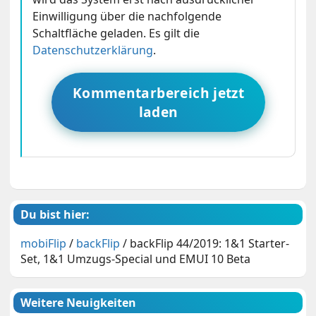
Einwilligung über die nachfolgende
Schaltfläche geladen. Es gilt die
Datenschutzerklärung
.
Kommentarbereich jetzt
laden
Du bist hier:
mobiFlip
/
backFlip
/
backFlip 44/2019: 1&1 Starter-
Set, 1&1 Umzugs-Special und EMUI 10 Beta
Weitere Neuigkeiten