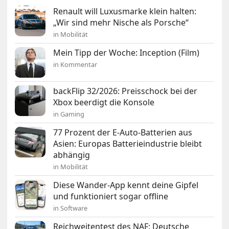
Renault will Luxusmarke klein halten:
„Wir sind mehr Nische als Porsche“
in Mobilität
Mein Tipp der Woche: Inception (Film)
in Kommentar
backFlip 32/2026: Preisschock bei der
Xbox beerdigt die Konsole
in Gaming
77 Prozent der E-Auto-Batterien aus
Asien: Europas Batterieindustrie bleibt
abhängig
in Mobilität
Diese Wander-App kennt deine Gipfel
und funktioniert sogar offline
in Software
Reichweitentest des NAF: Deutsche