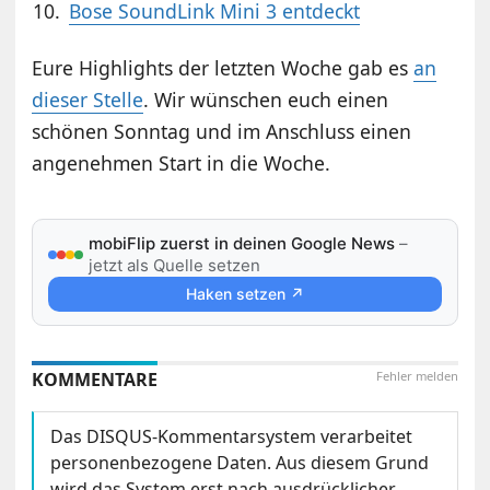
Bose SoundLink Mini 3 entdeckt
Eure Highlights der letzten Woche gab es
an
dieser Stelle
. Wir wünschen euch einen
schönen Sonntag und im Anschluss einen
angenehmen Start in die Woche.
mobiFlip zuerst in deinen Google News
–
jetzt als Quelle setzen
Haken setzen ↗
KOMMENTARE
Fehler melden
Das DISQUS-Kommentarsystem verarbeitet
personenbezogene Daten. Aus diesem Grund
wird das System erst nach ausdrücklicher