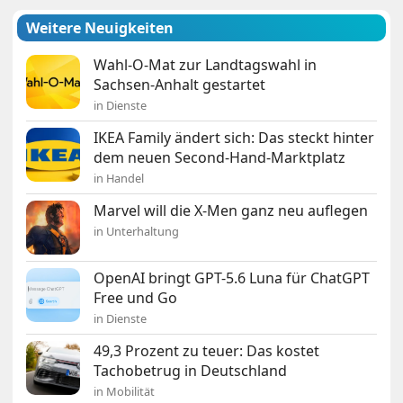
Weitere Neuigkeiten
Wahl-O-Mat zur Landtagswahl in
Sachsen-Anhalt gestartet
in Dienste
IKEA Family ändert sich: Das steckt hinter
dem neuen Second-Hand-Marktplatz
in Handel
Marvel will die X-Men ganz neu auflegen
in Unterhaltung
OpenAI bringt GPT-5.6 Luna für ChatGPT
Free und Go
in Dienste
49,3 Prozent zu teuer: Das kostet
Tachobetrug in Deutschland
in Mobilität