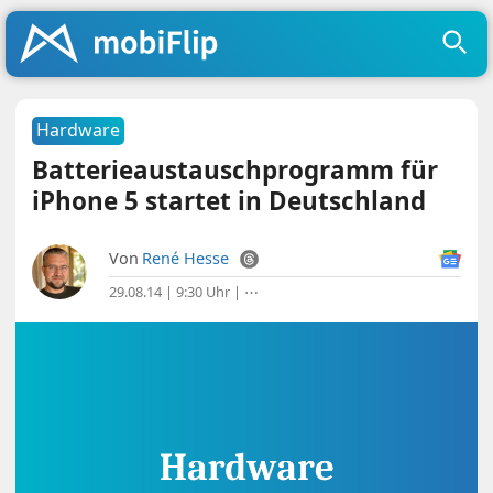
Hardware
Batterieaustauschprogramm für
iPhone 5 startet in Deutschland
Von
René Hesse
29.08.14 | 9:30 Uhr
|
⋯