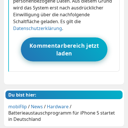
personenbezogene Daten. Aus diesem Grund
wird das System erst nach ausdrücklicher
Einwilligung über die nachfolgende
Schaltfläche geladen. Es gilt die
Datenschutzerklärung
.
Kommentarbereich jetzt
laden
Du bist hier:
mobiFlip
/
News
/
Hardware
/
Batterieaustauschprogramm für iPhone 5 startet
in Deutschland