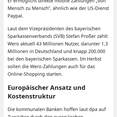
Er ermöglicht direkte mobile Zahlungen „von
Mensch zu Mensch“, ähnlich wie der US-Dienst
Paypal.
Laut dem Vizepräsidenten des bayerischen
Sparkassenverbands (SVB) Stefan Proßer zählt
Wero aktuell 43 Millionen Nutzer, darunter 1,3
Millionen in Deutschland und knapp 200.000
bei den bayerischen Sparkassen. Im Herbst
sollen die Wero-Zahlungen auch für das
Online-Shopping starten.
Europäischer Ansatz und
Kostenstruktur
Die kommunalen Banken hoffen laut dpa auf
Zuwächse durch den europäischen