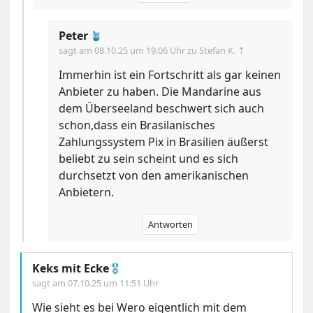
Peter
🪴
sagt am
08.10.25 um 19:06 Uhr
zu Stefan K. ⇡
Immerhin ist ein Fortschritt als gar keinen
Anbieter zu haben. Die Mandarine aus
dem Überseeland beschwert sich auch
schon,dass ein Brasilanisches
Zahlungssystem Pix in Brasilien äußerst
beliebt zu sein scheint und es sich
durchsetzt von den amerikanischen
Anbietern.
Antworten
Keks mit Ecke
🎖
sagt am
07.10.25 um 11:51 Uhr
Wie sieht es bei Wero eigentlich mit dem