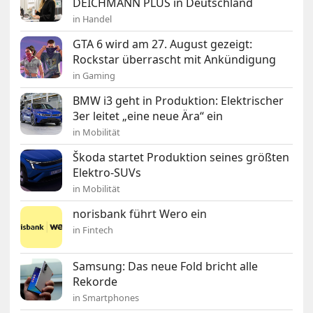
DEICHMANN PLUS in Deutschland
in Handel
GTA 6 wird am 27. August gezeigt:
Rockstar überrascht mit Ankündigung
in Gaming
BMW i3 geht in Produktion: Elektrischer
3er leitet „eine neue Ära“ ein
in Mobilität
Škoda startet Produktion seines größten
Elektro-SUVs
in Mobilität
norisbank führt Wero ein
in Fintech
Samsung: Das neue Fold bricht alle
Rekorde
in Smartphones