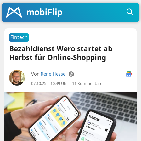
Fintech
Bezahldienst Wero startet ab
Herbst für Online-Shopping
Von
René Hesse
07.10.25 | 10:49 Uhr
|
11 Kommentare