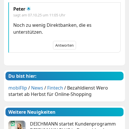
Peter
🌟
sagt am
07.10.25 um 11:05 Uhr
Noch zu wenig Direktbanken, die es
unterstützen.
Antworten
Du bist hier:
mobiFlip
/
News
/
Fintech
/
Bezahldienst Wero
startet ab Herbst für Online-Shopping
Weitere Neuigkeiten
DEICHMANN startet Kundenprogramm