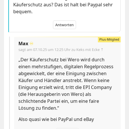
Käuferschutz aus? Das ist halt bei Paypal sehr
bequem.
Antworten
Max
♾️
sagt am
07.10.25 um 12:25 Uhr
zu Keks mit Ecke ⇡
„Der Käuferschutz bei Wero wird durch
einen mehrstufigen, digitalen Regelprozess
abgewickelt, der eine Einigung zwischen
Käufer und Händler anstrebt. Wenn keine
Einigung erzielt wird, tritt die EPI Company
(die Herausgeberin von Wero) als
schlichtende Partei ein, um eine faire
Lösung zu finden.“
Also quasi wie bei PayPal und eBay