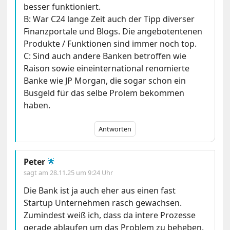
besser funktioniert.
B: War C24 lange Zeit auch der Tipp diverser
Finanzportale und Blogs. Die angebotentenen
Produkte / Funktionen sind immer noch top.
C: Sind auch andere Banken betroffen wie
Raison sowie eineinternational renomierte
Banke wie JP Morgan, die sogar schon ein
Busgeld für das selbe Prolem bekommen
haben.
Antworten
Peter
🌟
sagt am
28.11.25 um 9:24 Uhr
Die Bank ist ja auch eher aus einen fast
Startup Unternehmen rasch gewachsen.
Zumindest weiß ich, dass da intere Prozesse
gerade ablaufen um das Problem zu beheben.