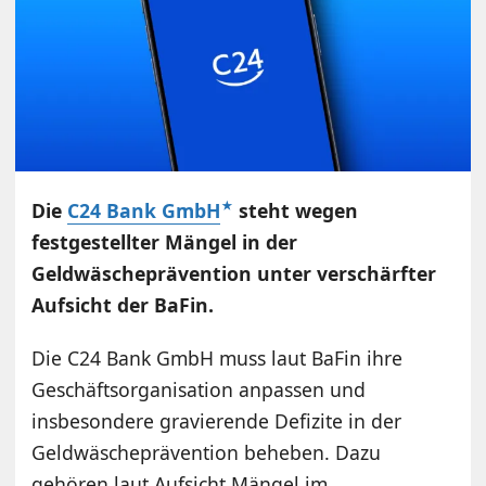
Die
C24 Bank GmbH
steht wegen
festgestellter Mängel in der
Geldwäscheprävention unter verschärfter
Aufsicht der BaFin.
Die C24 Bank GmbH muss laut BaFin ihre
Geschäftsorganisation anpassen und
insbesondere gravierende Defizite in der
Geldwäscheprävention beheben. Dazu
gehören laut Aufsicht Mängel im