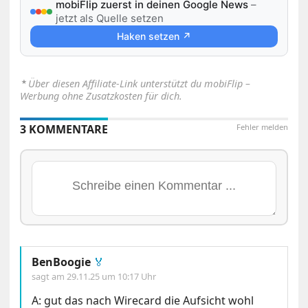
mobiFlip zuerst in deinen Google News
–
jetzt als Quelle setzen
Haken setzen ↗
⋆
Über diesen Affiliate-Link unterstützt du mobiFlip –
Werbung ohne Zusatzkosten für dich.
3 KOMMENTARE
Fehler melden
BenBoogie
🏅
sagt am
29.11.25 um 10:17 Uhr
A: gut das nach Wirecard die Aufsicht wohl