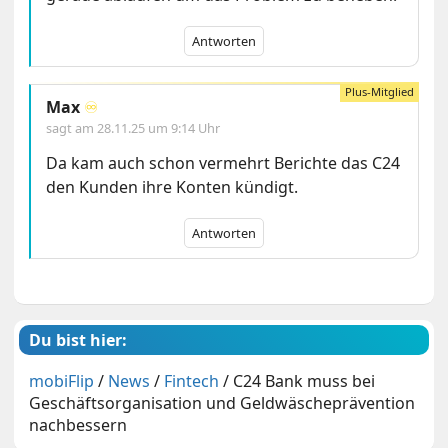
Antworten
Max
♾️
sagt am
28.11.25 um 9:14 Uhr
Da kam auch schon vermehrt Berichte das C24
den Kunden ihre Konten kündigt.
Antworten
Du bist hier:
mobiFlip
/
News
/
Fintech
/
C24 Bank muss bei
Geschäftsorganisation und Geldwäscheprävention
nachbessern