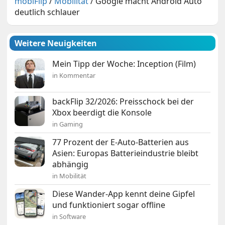
mobiFlip
/
Mobilität
/
Google macht Android Auto
deutlich schlauer
Weitere Neuigkeiten
Mein Tipp der Woche: Inception (Film)
in Kommentar
backFlip 32/2026: Preisschock bei der
Xbox beerdigt die Konsole
in Gaming
77 Prozent der E-Auto-Batterien aus
Asien: Europas Batterieindustrie bleibt
abhängig
in Mobilität
Diese Wander-App kennt deine Gipfel
und funktioniert sogar offline
in Software