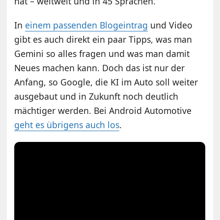
hat – weltweit und in 45 Sprachen.
In
einem passenden Blogeintrag
und Video
gibt es auch direkt ein paar Tipps, was man
Gemini so alles fragen und was man damit
Neues machen kann. Doch das ist nur der
Anfang, so Google, die KI im Auto soll weiter
ausgebaut und in Zukunft noch deutlich
mächtiger werden. Bei Android Automotive
geht es übrigens auch los
.