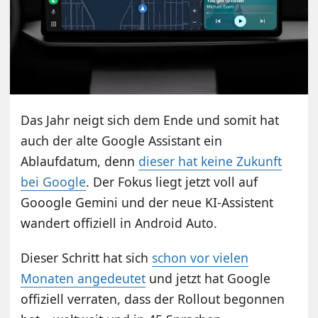
Das Jahr neigt sich dem Ende und somit hat
auch der alte Google Assistant ein
Ablaufdatum, denn
dieser hat keine Zukunft
bei Google
. Der Fokus liegt jetzt voll auf
Gooogle Gemini und der neue KI-Assistent
wandert offiziell in Android Auto.
Dieser Schritt hat sich
schon vor vielen
Monaten angedeutet
und jetzt hat Google
offiziell verraten, dass der Rollout begonnen