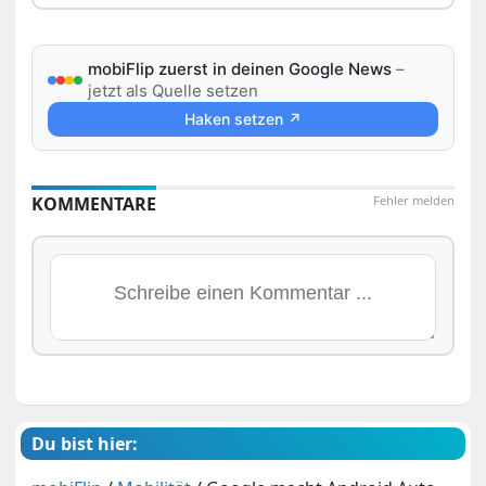
mobiFlip zuerst in deinen Google News
–
jetzt als Quelle setzen
Haken setzen ↗
KOMMENTARE
Fehler melden
Du bist hier: