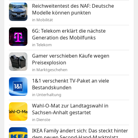
Reichweitentest des NAF: Deutsche
Modelle können punkten
in Mobilität
6G: Telekom erklärt die nächste
Generation des Mobilfunks
in Telekom
Gamer verschieben Käufe wegen
Preisexplosion
in Marktgeschehen
1&1 verschenkt TV-Paket an viele
Bestandskunden
in Unterhaltung
Wahl-O-Mat zur Landtagswahl in
Sachsen-Anhalt gestartet
in Dienste
IKEA Family ändert sich: Das steckt hinter
dem neuen Second-Hand-Marktplatz