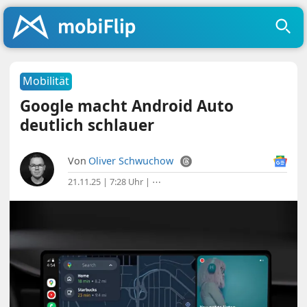
Mobilität
Google macht Android Auto
deutlich schlauer
Von
Oliver Schwuchow
21.11.25 | 7:28 Uhr
|
⋯