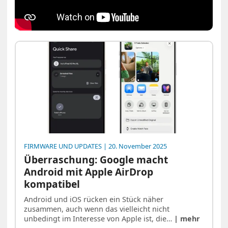
FIRMWARE UND UPDATES
| 20. November 2025
Überraschung: Google macht
Android mit Apple AirDrop
kompatibel
Android und iOS rücken ein Stück näher
zusammen, auch wenn das vielleicht nicht
unbedingt im Interesse von Apple ist, die…
| mehr